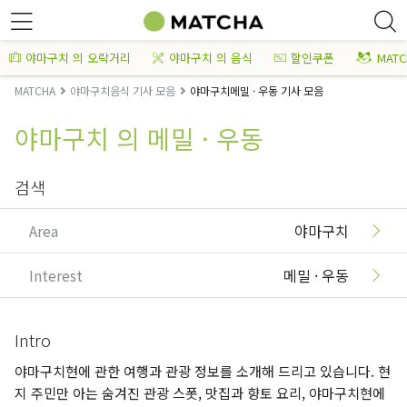
야마구치 의 오락거리
야마구치 의 음식
할인쿠폰
MAT
MATCHA
야마구치음식 기사 모음
야마구치메밀 · 우동 기사 모음
야마구치 의 메밀 · 우동
검색
Area
야마구치
Interest
메밀 · 우동
Intro
야마구치현에 관한 여행과 관광 정보를 소개해 드리고 있습니다. 현
지 주민만 아는 숨겨진 관광 스폿, 맛집과 향토 요리, 야마구치현에