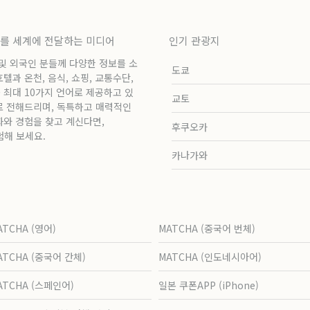
보를 세계에 전달하는 미디어
인기 관광지
 및 외국인 분들께 다양한 정보를 소
도쿄
과 온천, 음식, 쇼핑, 교통수단,
 최대 10가지 언어로 제공하고 있
교토
로 전해드리며, 독특하고 매력적인
화와 경험을 찾고 계신다면,
후쿠오카
험해 보세요.
카나가와
ATCHA (영어)
MATCHA (중국어 번체)
ATCHA (중국어 간체)
MATCHA (인도네시아어)
ATCHA (스페인어)
일본 쿠폰APP (iPhone)