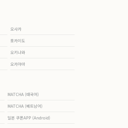
오사카
홋카이도
오키나와
오카야마
MATCHA (태국어)
MATCHA (베트남어)
일본 쿠폰APP (Android)