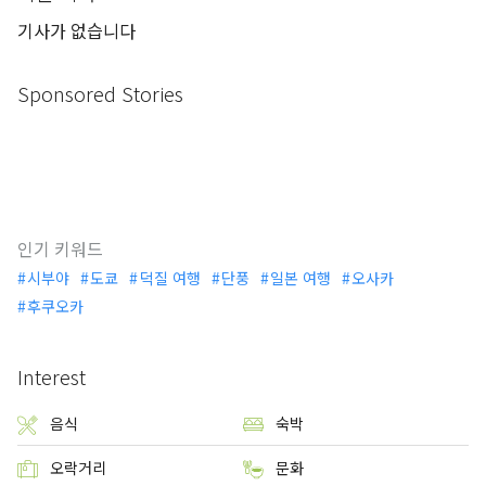
기사가 없습니다
Sponsored Stories
인기 키워드
시부야
도쿄
덕질 여행
단풍
일본 여행
오사카
후쿠오카
Interest
음식
숙박
오락거리
문화