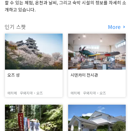
할 수 있는 체험, 온천과 날씨, 그리고 숙박 시설의 정보를 자세히 소
개하고 있습니다.
인기 스팟
More
오즈 성
시덴카이 전시관
에히메
우와지마・오즈
에히메
우와지마・오즈