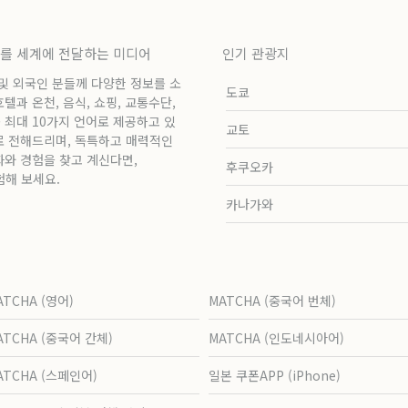
보를 세계에 전달하는 미디어
인기 관광지
 및 외국인 분들께 다양한 정보를 소
도쿄
과 온천, 음식, 쇼핑, 교통수단,
 최대 10가지 언어로 제공하고 있
교토
로 전해드리며, 독특하고 매력적인
화와 경험을 찾고 계신다면,
후쿠오카
험해 보세요.
카나가와
ATCHA (영어)
MATCHA (중국어 번체)
ATCHA (중국어 간체)
MATCHA (인도네시아어)
ATCHA (스페인어)
일본 쿠폰APP (iPhone)