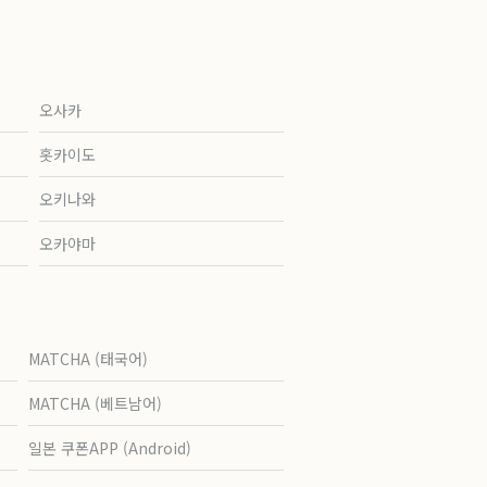
오사카
홋카이도
오키나와
오카야마
MATCHA (태국어)
MATCHA (베트남어)
일본 쿠폰APP (Android)