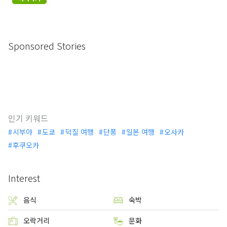
Sponsored Stories
인기 키워드
시부야
도쿄
덕질 여행
단풍
일본 여행
오사카
후쿠오카
Interest
음식
숙박
오락거리
문화