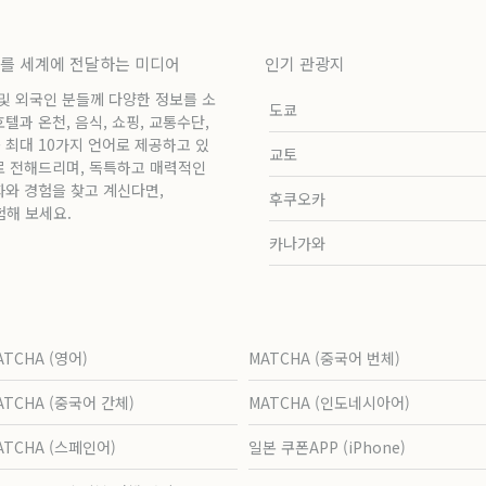
보를 세계에 전달하는 미디어
인기 관광지
 및 외국인 분들께 다양한 정보를 소
도쿄
과 온천, 음식, 쇼핑, 교통수단,
 최대 10가지 언어로 제공하고 있
교토
로 전해드리며, 독특하고 매력적인
화와 경험을 찾고 계신다면,
후쿠오카
험해 보세요.
카나가와
ATCHA (영어)
MATCHA (중국어 번체)
ATCHA (중국어 간체)
MATCHA (인도네시아어)
ATCHA (스페인어)
일본 쿠폰APP (iPhone)