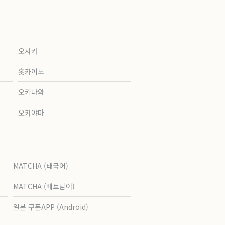
오사카
홋카이도
오키나와
오카야마
MATCHA (태국어)
MATCHA (베트남어)
일본 쿠폰APP (Android)