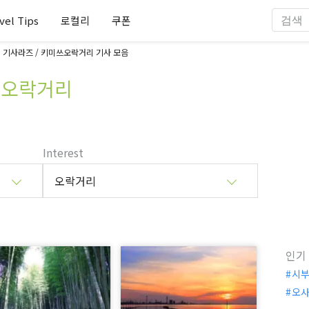
vel Tips
로컬리
쿠폰
기사라즈 / 키미쓰오락거리 기사 모음
의 오락거리
Interest
오락거리
인기
시
오