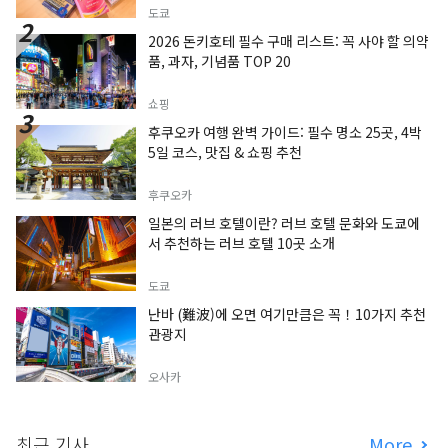
도쿄
2026 돈키호테 필수 구매 리스트: 꼭 사야 할 의약
품, 과자, 기념품 TOP 20
쇼핑
후쿠오카 여행 완벽 가이드: 필수 명소 25곳, 4박
5일 코스, 맛집 & 쇼핑 추천
후쿠오카
일본의 러브 호텔이란? 러브 호텔 문화와 도쿄에
서 추천하는 러브 호텔 10곳 소개
도쿄
난바 (難波)에 오면 여기만큼은 꼭！10가지 추천
관광지
오사카
최근 기사
More