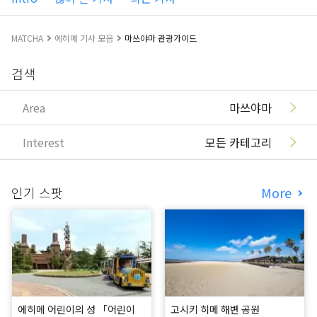
MATCHA
에히메 기사 모음
마쓰야마 관광가이드
검색
Area
마쓰야마
Interest
모든 카테고리
인기 스팟
More
에히메 어린이의 성 「어린이
고시키 히메 해변 공원