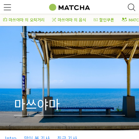
마쓰야마 의 오락거리
마쓰야마 의 음식
할인쿠폰
MAT
마쓰야마
Intro
많이 본 기사
최근 기사