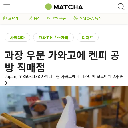
오락거리
음식
할인쿠폰
MATCHA 특집
사이타마
가와고에 / 소자와
디저트
과장 우문 가와고에 켄피 공
방 직매점
Japan, 〒350-1138 사이타마현 가와고에시 나카다이 모토마치 2가 9-
3