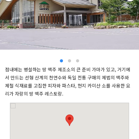
점내에는 병설하는 땅 맥주 제조소의 큰 준비 가마가 있고, 거기에
서 만드는 선형 산계의 천연수와 독일 전통 구매의 제법의 맥주와
제철 식재료를 고집한 피자와 파스타, 현지 카미산 소를 사용한 요
리가 자랑의 땅 맥주 레스토랑.