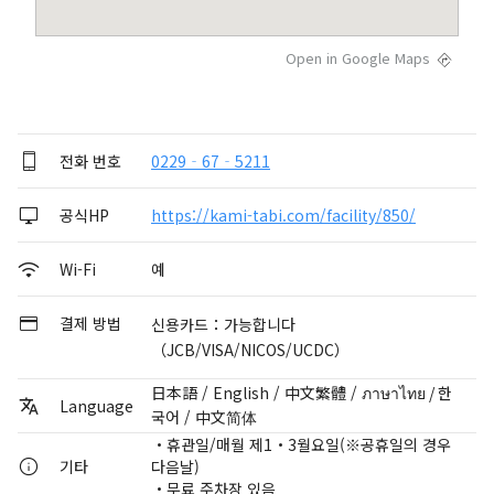
Open in Google Maps
전화 번호
0229‐67‐5211
공식HP
https://kami-tabi.com/facility/850/
Wi-Fi
예
결제 방법
신용카드：가능합니다
（JCB/VISA/NICOS/UCDC）
日本語 / English / 中文繁體 / ภาษาไทย / 한
Language
국어 / 中文简体
・휴관일/매월 제1・3월요일(※공휴일의 경우
기타
다음날)
・무료 주차장 있음