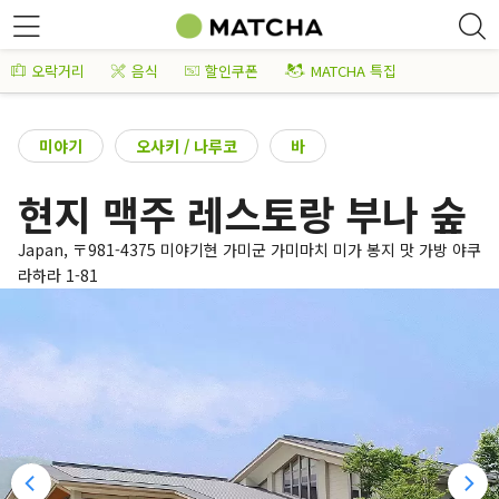
오락거리
음식
할인쿠폰
MATCHA 특집
미야기
오사키 / 나루코
바
현지 맥주 레스토랑 부나 숲
Japan, 〒981-4375 미야기현 가미군 가미마치 미가 봉지 맛 가방 야쿠
라하라 1-81