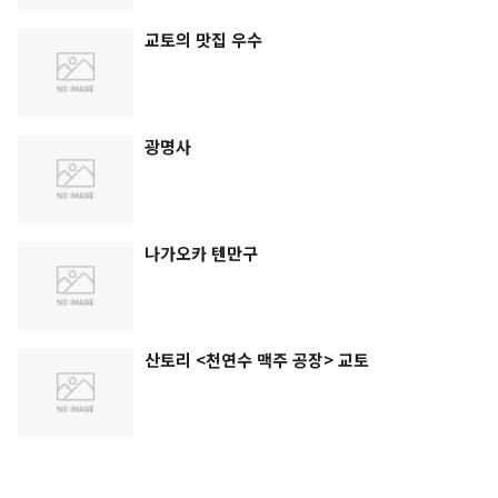
교토의 맛집 우수
광명사
나가오카 텐만구
산토리 <천연수 맥주 공장> 교토