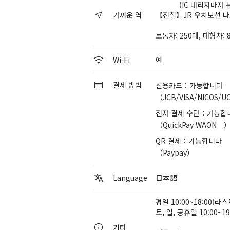
(IC 내리자마자 눈
가까운 역
【전철】JR 우치보선 
보통차: 250대, 대형차: 
Wi-Fi
예
결제 방법
신용카드：가능합니다
（JCB/VISA/NICOS/UC
전자 결제 수단：가능합
（QuickPay WAON 
QR 결제：가능합니다
（Paypay）
Language
日本語
평일 10:00~18:00(라스
토, 일, 공휴일 10:00~1
기타