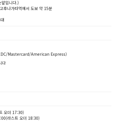
앞입니다.)
나고후나가타역에서 도보 약 15분
8대
DC/Mastercard/American Express）
니다
）
트 오더 17:30)
9:00(라스트 오더 18:30)