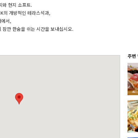
피와 현지 소프트.
K의 개방적인 테라스석과,
내에서,
 잠깐 한숨을 쉬는 시간을 보내십시오.
주변