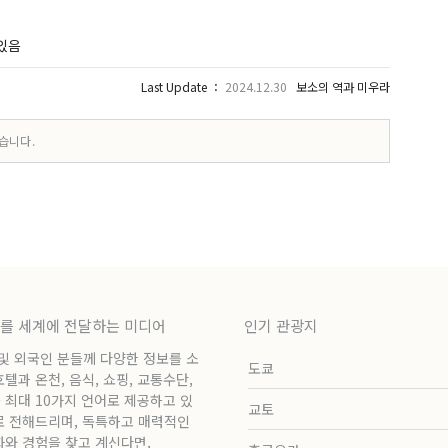
 있음
Last Update ：
2024.12.30
보소의 역과 미우라
습니다.
보를 세계에 전달하는 미디어
인기 관광지
 및 외국인 분들께 다양한 정보를 소
도쿄
과 온천, 음식, 쇼핑, 교통수단,
 최대 10가지 언어로 제공하고 있
교토
로 전해드리며, 독특하고 매력적인
화와 경험을 찾고 계신다면,