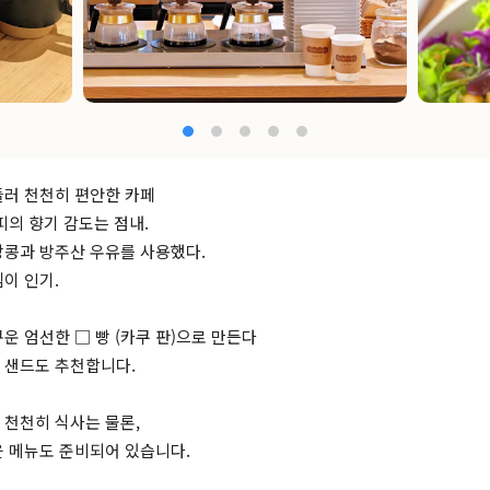
들러 천천히 편안한 카페
피의 향기 감도는 점내.
땅콩과 방주산 우유를 사용했다.
이 인기.
운 엄선한 □ 빵 (카쿠 판)으로 만든다
 샌드도 추천합니다.
천천히 식사는 물론,
 메뉴도 준비되어 있습니다.