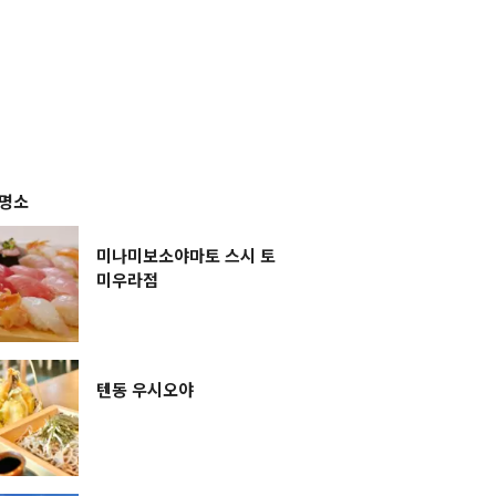
 명소
미나미보소야마토 스시 토
미우라점
텐동 우시오야