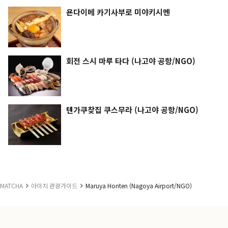
욘다이메 카기사부로 미야키시멘
회전 스시 마루 타다 (나고야 공항/NGO)
텐가쿠찾집 쿠스무라 (나고야 공항/NGO)
MATCHA
아이치 관광가이드
Maruya Honten (Nagoya Airport/NGO)