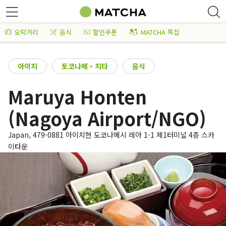
오락거리
음식
할인쿠폰
MATCHA 특집
아이치
토코나메・치타
음식
Maruya Honten
(Nagoya Airport/NGO)
Japan, 479-0881 아이치현 도코나메시 레아 1-1 제1터미널 4층 스카
이타운