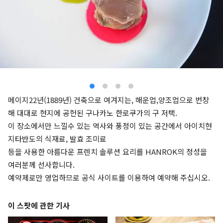
메이지22년(1889년) 건축으로 여겨지는, 해운업,양조업으로 번창
해 대대로 현지에 공헌된 구나카노 한로쿠가의 구 저택.
이 장소에서만 느낄수 있는 역사와 풍정이 있는 공간에서 아이치현
지타반도의 식재료, 발효 조미료
등을 사용한 아름다운 프렌치 솔루션 요리를 HANROK의 정성을
여러분께 선사합니다.
예약제로만 영업하므로 공식 사이트를 이용하여 예약해 주십시오.
이 스팟에 관한 기사