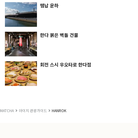
땜납 운하
한다 붉은 벽돌 건물
회전 스시 우오타로 한다점
MATCHA
아이치 관광가이드
HANROK