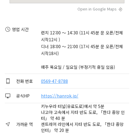
Open in Google Maps
영업 시간
런치 12:00 ～ 14:30 (11시 45분 문 오픈/전체
시작12시 )

디너 18:00 ～ 21:00 (17시 45분 문 오픈/전체
시작18시)

매주 목요일 / 일요일 (부정기적 휴일 있음)
전화 번호
0569-47-8788
공식HP
https://hanrok.jp/
키누우라 터널(유료도로)에서 약 5분
나고야 고속에서 지타 반도 도로, 「한다 중앙 인
터」 약 40 분
가까운 역
센트레어 라인에서 지타 반도 도로, 「한다 중앙
인터」 약 20 분