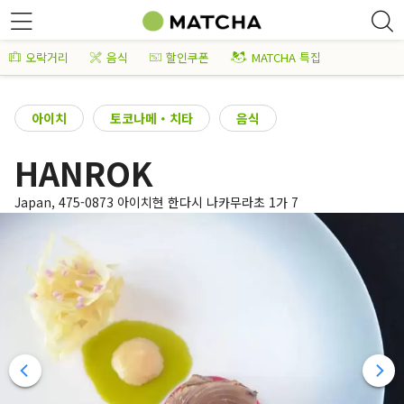
오락거리
음식
할인쿠폰
MATCHA 특집
아이치
토코나메・치타
음식
HANROK
Japan, 475-0873 아이치현 한다시 나카무라초 1가 7