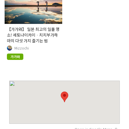
【가가와】 일본 최고의 일몰 명
소! 세토나이카이 · 치치부가하
마의 다섯 가지 즐기는 법
Mizzochi
가가와