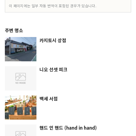
이 페이지에는 일부 자동 번역이 포함된 경우가 있습니다.
주변 명소
카지토시 상점
니오 선셋 피크
백세 서점
핸드 인 핸드 (hand in hand)