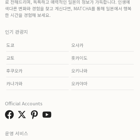
로 전해드리며, 독특하고 매력적인 일본의 정보가 가득합니다. 인생에
색다른 변화와 경험을 찾고 계신다면, MATCHA를 통해 일본에서 행복
한 시간을 경험해 보세요.
인기 관광지
도쿄
오사카
교토
홋카이도
후쿠오카
오키나와
카나가와
오카야마
Official Accounts
운영 서비스