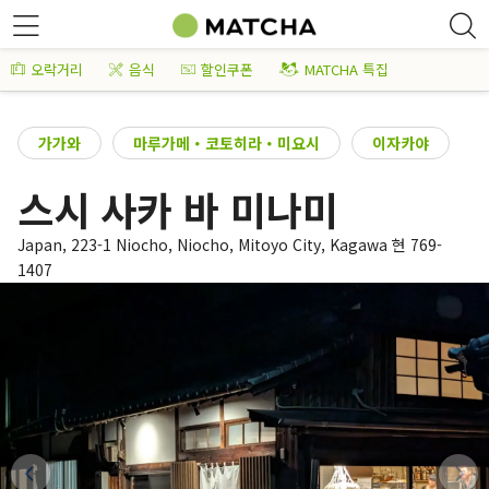
오락거리
음식
할인쿠폰
MATCHA 특집
가가와
마루가메・코토히라・미요시
이자카야
스시 사카 바 미나미
Japan, 223-1 Niocho, Niocho, Mitoyo City, Kagawa 현 769-
1407