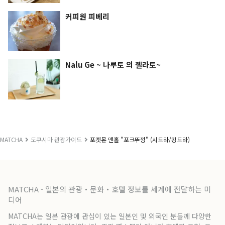
커피원 피베리
Nalu Ge ~ 나루토 의 젤라토~
MATCHA
도쿠시마 관광가이드
포켓몬 맨홀 "포크뚜껑" (시드라/킹드라)
MATCHA - 일본의 관광・문화・호텔 정보를 세계에 전달하는 미
디어
MATCHA는 일본 관광에 관심이 있는 일본인 및 외국인 분들께 다양한