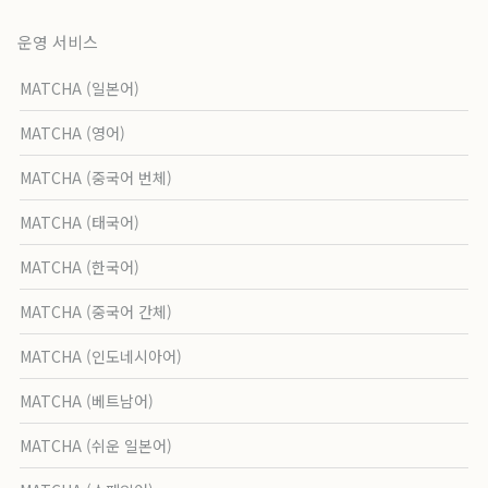
운영 서비스
MATCHA (일본어)
MATCHA (영어)
MATCHA (중국어 번체)
MATCHA (태국어)
MATCHA (한국어)
MATCHA (중국어 간체)
MATCHA (인도네시아어)
MATCHA (베트남어)
MATCHA (쉬운 일본어)