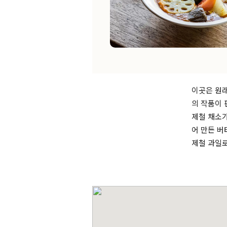
이곳은 원래
의 작품이 
제철 채소가
어 만든 버
제철 과일로