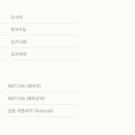
오사카
홋카이도
오키나와
오카야마
MATCHA (태국어)
MATCHA (베트남어)
일본 쿠폰APP (Android)