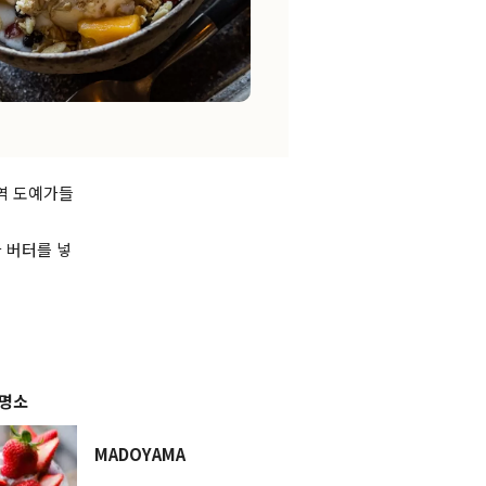
지역 도예가들
 버터를 넣
 명소
MADOYAMA