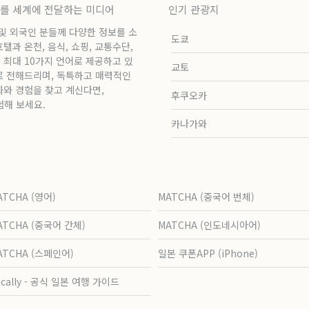
보를 세계에 전달하는 미디어
인기 관광지
 및 외국인 분들께 다양한 정보를 소
도쿄
과 온천, 음식, 쇼핑, 교통수단,
 최대 10가지 언어로 제공하고 있
교토
로 전해드리며, 독특하고 매력적인
화와 경험을 찾고 계신다면,
후쿠오카
험해 보세요.
카나가와
ATCHA (영어)
MATCHA (중국어 번체)
ATCHA (중국어 간체)
MATCHA (인도네시아어)
ATCHA (스페인어)
일본 쿠폰APP (iPhone)
ocally - 공식 일본 여행 가이드