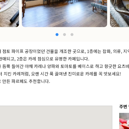
 점토 파이프 공장이었던 건물을 개조한 곳으로, 1층에는 잡화, 의류, 
판매되고, 2층은 카레 점심으로 유명한 카페입니다.
 듬뿍 들어간 야채 카레나 양파와 토마토를 베이스로 하고 향긋한 요츠바
터 치킨 카레처럼, 오랜 시간 푹 끓여낸 진미로운 카레를 꼭 맛보세요!
 만든 파르페도 추천합니다.
주변