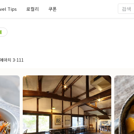
vel Tips
로컬리
쿠폰
페
에마치 3-111