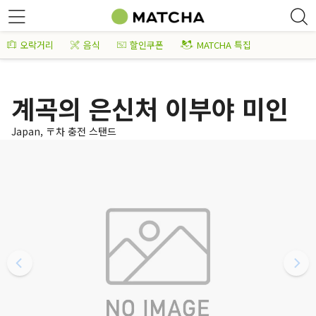
오락거리
음식
할인쿠폰
MATCHA 특집
계곡의 은신처 이부야 미인
Japan, 〒차 충전 스탠드