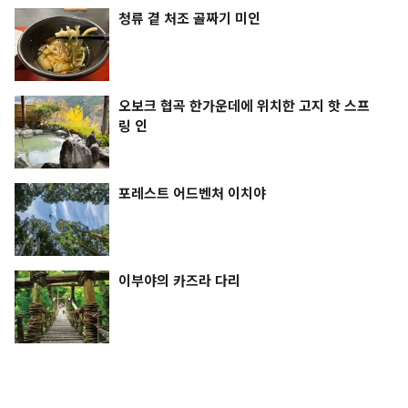
청류 곁 처조 골짜기 미인
오보크 협곡 한가운데에 위치한 고지 핫 스프
링 인
포레스트 어드벤처 이치야
이부야의 카즈라 다리