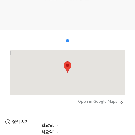
Open in Google Maps
영업 시간
월요일: -
화요일: -