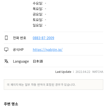
수요일: -
목요일: -
금요일: -
토요일: -
일요일: -
전화 번호
0883-87-2009
공식HP
https://iyabijin.jp/
Language
日本語
Last Update ：
2022.04.22 MATCHA
이 페이지에는 일부 자동 번역이 포함된 경우가 있습니다.
주변 명소