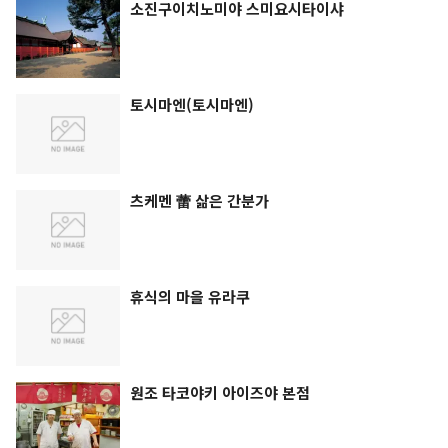
소진구이치노미야 스미요시타이샤
토시마엔(토시마엔)
츠케멘 蕾 삶은 간분가
휴식의 마을 유라쿠
원조 타코야키 아이즈야 본점