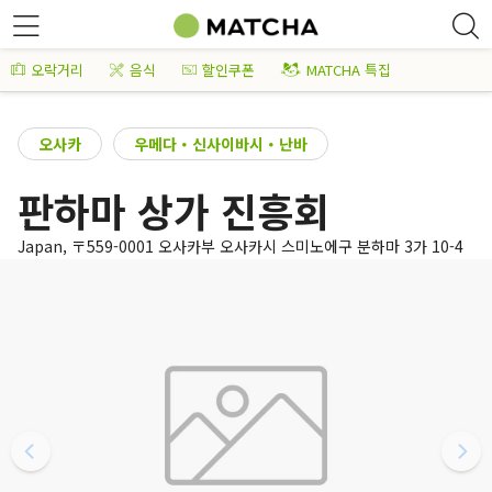
오락거리
음식
할인쿠폰
MATCHA 특집
오사카
우메다・신사이바시・난바
판하마 상가 진흥회
Japan, 〒559-0001 오사카부 오사카시 스미노에구 분하마 3가 10-4