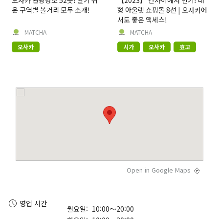
오사카 관광명소 52곳! 알기 쉬
【2023】 간사이에서 인기! 대
운 구역별 볼거리 모두 소개!
형 아울렛 쇼핑몰 8선 | 오사카에
서도 좋은 액세스!
MATCHA
MATCHA
오사카
시가
오사카
효고
Open in Google Maps
영업 시간
월요일: 10:00～20:00