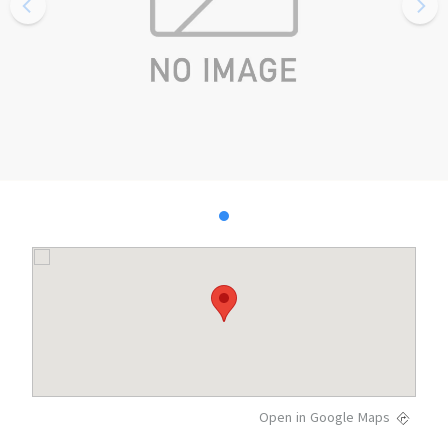
Open in Google Maps