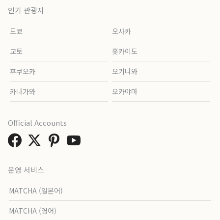
인기 관광지
도쿄
오사카
교토
홋카이도
후쿠오카
오키나와
카나가와
오카야마
Official Accounts
운영 서비스
MATCHA (일본어)
MATCHA (영어)