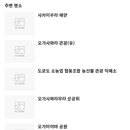
주변 명소
사카이우라 해안
오가사와라 관광(유)
도쿄도 쇼농업 협동조합 농산물 관광 직매소
오가사와라무라 상공회
오가미야마 공원