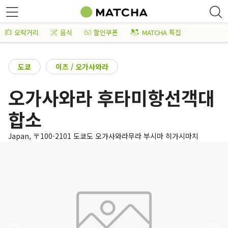
오락거리
음식
할인쿠폰
MATCHA 특집
도쿄
이즈 / 오가사와라
오가사와라 후타미항선객대
합소
Japan, 〒100-2101 도쿄도 오가사와라무라 부시마 히가시마치