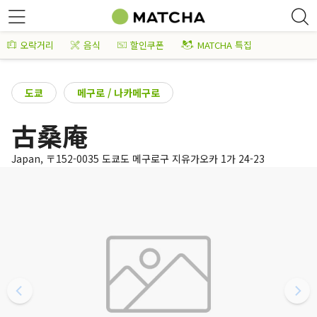
오락거리
음식
할인쿠폰
MATCHA 특집
도쿄
메구로 / 나카메구로
古桑庵
Japan, 〒152-0035 도쿄도 메구로구 지유가오카 1가 24-23