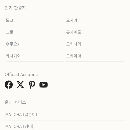
인기 관광지
도쿄
오사카
교토
홋카이도
후쿠오카
오키나와
카나가와
오카야마
Official Accounts
운영 서비스
MATCHA (일본어)
MATCHA (영어)