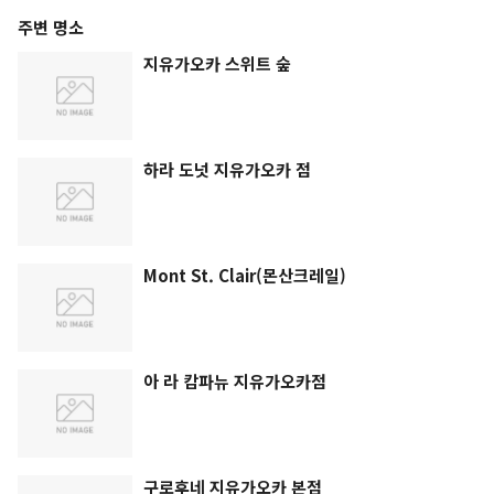
주변 명소
지유가오카 스위트 숲
하라 도넛 지유가오카 점
Mont St. Clair(몬산크레일)
아 라 캄파뉴 지유가오카점
구로후네 지유가오카 본점