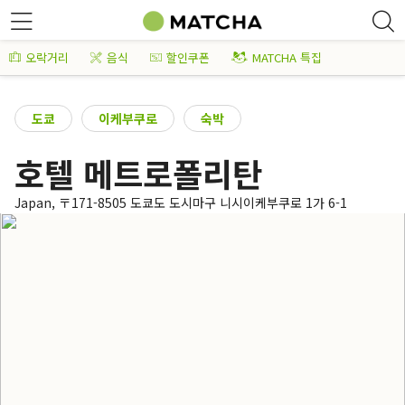
오락거리
음식
할인쿠폰
MATCHA 특집
도쿄
이케부쿠로
숙박
호텔 메트로폴리탄
Japan, 〒171-8505 도쿄도 도시마구 니시이케부쿠로 1가 6-1