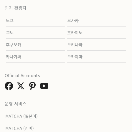
인기 관광지
도쿄
오사카
교토
홋카이도
후쿠오카
오키나와
카나가와
오카야마
Official Accounts
운영 서비스
MATCHA (일본어)
MATCHA (영어)