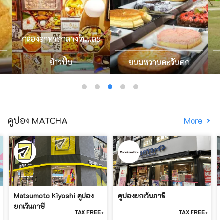
กล่องอาหารกลางวันและ
ข้าวปั้น
ขนมหวานตะวันตก
คูปอง MATCHA
More
Matsumoto Kiyoshi คูปอง
คูปองยกเว้นภาษี
ยกเว้นภาษี
TAX FREE+
TAX FREE+