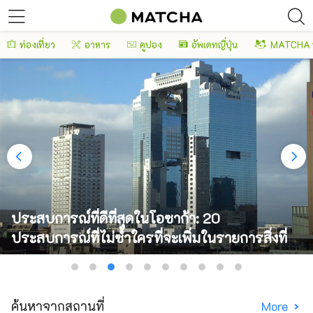
ท่องเที่ยว
อาหาร
คูปอง
อัพเดทญี่ปุ่น
MATCHA 
ประสบการณ์ที่ดีที่สุดในโอซาก้า: 20
ประสบการณ์ที่ไม่ซ้ำใครที่จะเพิ่มในรายการสิ่งที่
อยากทำในการเดินทางของคุณ
ค้นหาจากสถานที่
More