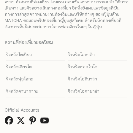
ภาษา ทั้งสถานที่ท่องเที่ยว โรงแรม ออนเซ็น อาหาร การชอปปิง วิธีการ
เดินทาง และตัวอย่างเส้นทางท่องเที่ยว อีกทั้งยังเผยแพร่ข้อมูลที่เป็น
ทางการล่าสุดจากหน่วยงานท้องถิ่นและบริษัทต่างๆ ของญี่ปุ่นด้วย
MATCHA ขอมอบทริปท่องเที่ยวญี่ปุ่นสุดวิเศษ สำหรับนักท่องเที่ยวที่
ต้องการสัมผัสประสบการณ์การท่องเที่ยวใหม่ๆ ในญี่ปุ่น
สถานที่ท่องเที่ยวยอดนิยม
จังหวัดโตเกียว
จังหวัดโอซาก้า
จังหวัดเกียวโต
จังหวัดฮอกไกโด
จังหวัดฟุกุโอกะ
จังหวัดโอกินาว่า
จังหวัดคานากาวะ
จังหวัดโอคายาม่า
Official Accounts