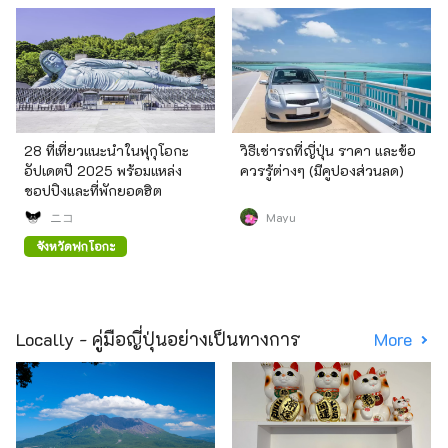
28 ที่เที่ยวแนะนำในฟุกุโอกะ
วิธีเช่ารถที่ญี่ปุ่น ราคา และข้อ
อัปเดตปี 2025 พร้อมแหล่ง
ควรรู้ต่างๆ (มีคูปองส่วนลด)
ชอปปิงและที่พักยอดฮิต
ニコ
Mayu
จังหวัดฟุกุโอกะ
Locally - คู่มือญี่ปุ่นอย่างเป็นทางการ
More