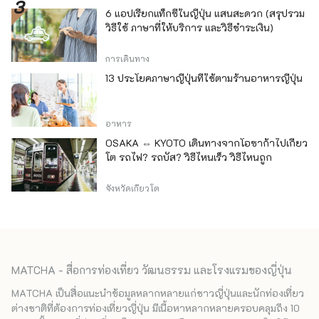
6 แอปเรียกแท็กซี่ในญี่ปุ่น แสนสะดวก (สรุปรวม
วิธีใช้ ภาษาที่ให้บริการ และวิธีชำระเงิน)
การเดินทาง
13 ประโยคภาษาญี่ปุ่นที่ใช้ตามร้านอาหารญี่ปุ่น
อาหาร
OSAKA ⇔ KYOTO เดินทางจากโอซาก้าไปเกียว
โต รถไฟ? รถบัส? วิธีไหนเร็ว วิธีไหนถูก
จังหวัดเกียวโต
MATCHA - สื่อการท่องเที่ยว วัฒนธรรม และโรงแรมของญี่ปุ่น
MATCHA เป็นสื่อแนะนำข้อมูลหลากหลายแก่ชาวญี่ปุ่นและนักท่องเที่ยว
ต่างชาติที่ต้องการท่องเที่ยวญี่ปุ่น มีเนื้อหาหลากหลายครอบคลุมถึง 10