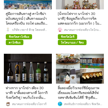
คู่มือการเดินทางสู่ คาโกชิม่า
[นั่งรถไฟจาก นาโกย่า 30
ฉบับสมบูรณ์ | เส้นทางแนะนำ
นาที] ข้อมูลเกี่ยวกับการจัด
โดยเครื่องบิน รถไฟ และเรือ
แสดงแมวกวัก (แมวกวัก ) ใน
เฟอร์รี่
เมืองโทโคนาเมะ เมะ ซึ่งเป็น
บริษัท เจอาร์ คิวชู โฮเทลส์
สมาคมการท่องเที่ยวโทโกนา
แอนด์ รีสอร์ท จำกัด
แหล่งผลิตแมวกวักอันดับหนึ่ง
เมะ (สมาคมจดทะเบียนทั่วไป)
จังหวัดคาโกชิมะ
จังหวัดไอจิ
ของญี่ปุ่น
คาโกชิมะ
โทโคนาเมะ / จิตะ
ห่างจาก นาโกย่า เพียง 30
ลิ้มลองเนื้อวัวเจอร์ซีย์คุณภาพ
นาที! มาลิ้มลองสาเกที่ โอกากิ
เยี่ยมและไอศกรีมซอฟต์เสิร์ฟ
จังหวัดกิฟุ ! พบกับโรงกลั่น
รสชาติเข้มข้นได้ที่ "ฮิรุเซ็น
สาเกท้องถิ่นยอดนิยม 3 แห่ง
เจอร์ซี่แลนด์"
สมาคมการท่องเที่ยวโอกากิ
สหพันธ์การท่องเที่ยว จังหวัด
โอคายาม่า