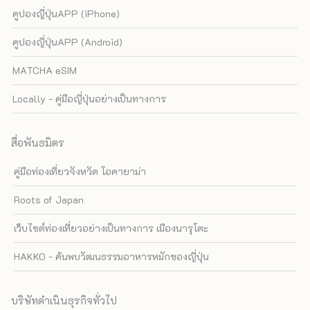
คูปองญี่ปุ่นAPP (iPhone)
คูปองญี่ปุ่นAPP (Android)
MATCHA eSIM
Locally - คู่มือญี่ปุ่นอย่างเป็นทางการ
สื่อพันธมิตร
คู่มือท่องเที่ยวจังหวัด โอคายาม่า
Roots of Japan
เว็บไซต์ท่องเที่ยวอย่างเป็นทางการ เมืองนารุโตะ
HAKKO - ค้นพบวัฒนธรรมอาหารหมักของญี่ปุ่น
บริษัทดำเนินธุรกิจทั่วไป