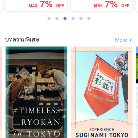
7%
7%
MAX
OFF
MAX
OFF
บทความพิเศษ
More