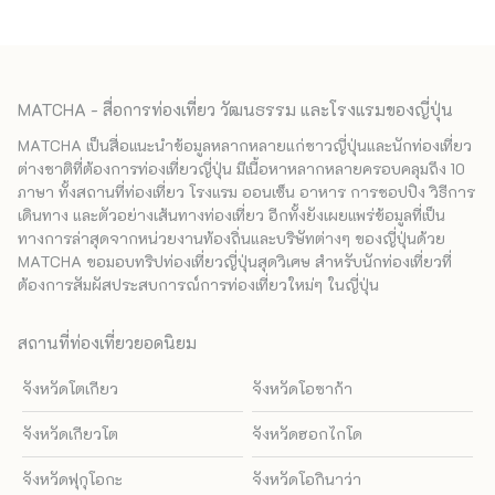
MATCHA - สื่อการท่องเที่ยว วัฒนธรรม และโรงแรมของญี่ปุ่น
MATCHA เป็นสื่อแนะนำข้อมูลหลากหลายแก่ชาวญี่ปุ่นและนักท่องเที่ยว
ต่างชาติที่ต้องการท่องเที่ยวญี่ปุ่น มีเนื้อหาหลากหลายครอบคลุมถึง 10
ภาษา ทั้งสถานที่ท่องเที่ยว โรงแรม ออนเซ็น อาหาร การชอปปิง วิธีการ
เดินทาง และตัวอย่างเส้นทางท่องเที่ยว อีกทั้งยังเผยแพร่ข้อมูลที่เป็น
ทางการล่าสุดจากหน่วยงานท้องถิ่นและบริษัทต่างๆ ของญี่ปุ่นด้วย
MATCHA ขอมอบทริปท่องเที่ยวญี่ปุ่นสุดวิเศษ สำหรับนักท่องเที่ยวที่
ต้องการสัมผัสประสบการณ์การท่องเที่ยวใหม่ๆ ในญี่ปุ่น
สถานที่ท่องเที่ยวยอดนิยม
จังหวัดโตเกียว
จังหวัดโอซาก้า
จังหวัดเกียวโต
จังหวัดฮอกไกโด
จังหวัดฟุกุโอกะ
จังหวัดโอกินาว่า