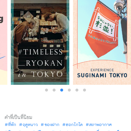
คำที่เป็นที่นิยม
ที่พัก
ฤดูหนาว
ของฝาก
ฮอกไกโด
สภาพอากาศ