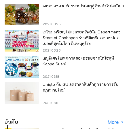
เทศกาลของอร่อยจากโทโฮคุสู่ร้านดังในโตเกียว
2021.03.25
เตรียมเหรียญไปละลายทรัพย์ใน Department
Store of Gashapon ร้านที่มีเครื่องกาชาปอง
เยอะที่สุดในโลก อิเคะบุคุโระ
2021.03.23
เมนูพิเศษในเทศกาลของอร่อยจากโทโฮคุที่
Kappa Sushi
2021.03.18
Uniqlo กับ GU ลดราคาสินค้าทุกรายการรับ
กฎหมายใหม่
2021.03.11
อันดับ
More