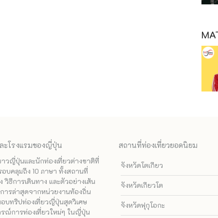
MAT
ละโรงแรมของญี่ปุ่น
สถานที่ท่องเที่ยวยอดนิยม
ี่ปุ่นและนักท่องเที่ยวต่างชาติที่
จังหวัดโตเกียว
รอบคลุมถึง 10 ภาษา ทั้งสถานที่
 วิธีการเดินทาง และตัวอย่างเส้น
จังหวัดเกียวโต
ทางการล่าสุดจากหน่วยงานท้องถิ่น
ทริปท่องเที่ยวญี่ปุ่นสุดวิเศษ
จังหวัดฟุกุโอกะ
ณ์การท่องเที่ยวใหม่ๆ ในญี่ปุ่น