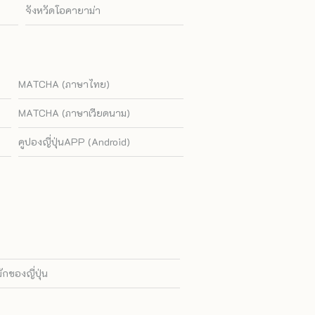
จังหวัดโอคายาม่า
MATCHA (ภาษาไทย)
MATCHA (ภาษาเวียดนาม)
คูปองญี่ปุ่นAPP (Android)
ของญี่ปุ่น