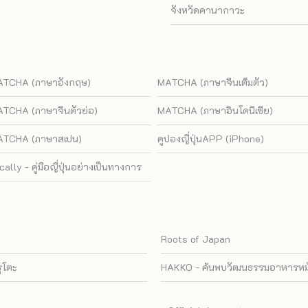
จังหวัดคานากาวะ
TCHA (ภาษาอังกฤษ)
MATCHA (ภาษาจีนเต็มตัว)
TCHA (ภาษาจีนตัวย่อ)
MATCHA (ภาษาอินโดนีเซีย)
TCHA (ภาษาสเปน)
คูปองญี่ปุ่นAPP (iPhone)
cally - คู่มือญี่ปุ่นอย่างเป็นทางการ
Roots of Japan
รุโตะ
HAKKO - ค้นพบวัฒนธรรมอาหารหมัก