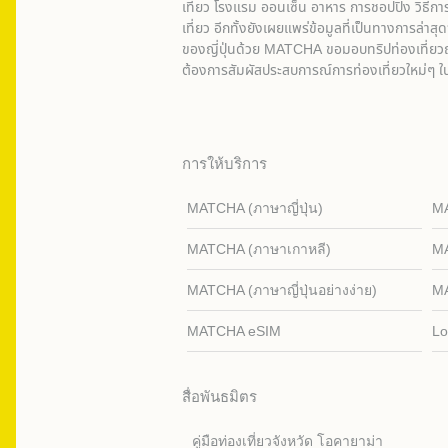
เที่ยว โรงแรม ออนเซ็น อาหาร การชอปปิง วิธีก
เที่ยว อีกทั้งยังเผยแพร่ข้อมูลที่เป็นทางการล่า
ของญี่ปุ่นด้วย MATCHA ขอมอบทริปท่องเที่ยวญี่ป
ต้องการสัมผัสประสบการณ์การท่องเที่ยวใหม่ๆ ในญ
การให้บริการ
MATCHA (ภาษาญี่ปุ่น)
MA
MATCHA (ภาษาเกาหลี)
MA
MATCHA (ภาษาญี่ปุ่นอย่างง่าย)
M
MATCHA eSIM
Lo
สื่อพันธมิตร
คู่มือท่องเที่ยวจังหวัด โอคายาม่า