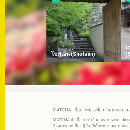
ม
โชฟูเอ็น (Shofuen)
(
MATCHA - สื่อการท่องเที่ยว วัฒนธรรม แ
MATCHA เป็นสื่อแนะนำข้อมูลหลากหลายแก่ชาวญี่ป
ต้องการท่องเที่ยวญี่ปุ่น มีเนื้อหาหลากหลายครอ