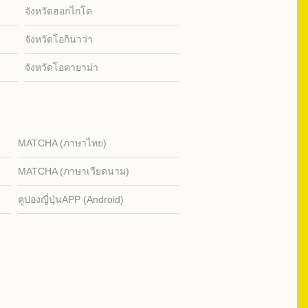
จังหวัดฮอกไกโด
จังหวัดโอกินาว่า
จังหวัดโอคายาม่า
MATCHA (ภาษาไทย)
MATCHA (ภาษาเวียดนาม)
คูปองญี่ปุ่นAPP (Android)