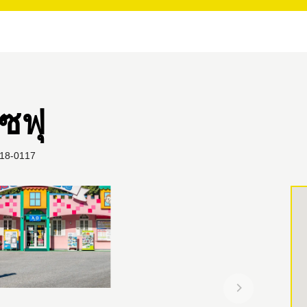
ซฟุ
 818-0117