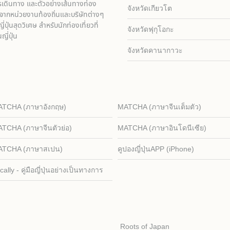
ารเดินทาง และตัวอย่างเส้นทางท่อง
จังหวัดเกียวโต
สุดจากหน่วยงานท้องถิ่นและบริษัทต่างๆ
ุ่นสุดวิเศษ สำหรับนักท่องเที่ยวที่
จังหวัดฟุกุโอกะ
ี่ปุ่น
จังหวัดคานากาวะ
TCHA (ภาษาอังกฤษ)
MATCHA (ภาษาจีนเต็มตัว)
TCHA (ภาษาจีนตัวย่อ)
MATCHA (ภาษาอินโดนีเซีย)
ATCHA (ภาษาสเปน)
คูปองญี่ปุ่นAPP (iPhone)
cally - คู่มือญี่ปุ่นอย่างเป็นทางการ
Roots of Japan