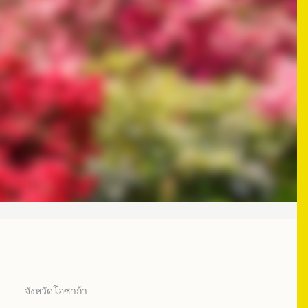
จังหวัดโอซาก้า