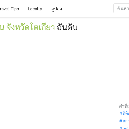
ravel Tips
Locally
คูปอง
น จังหวัดโตเกียว
อันดับ
คำที่
ที่พ
สภ
oni