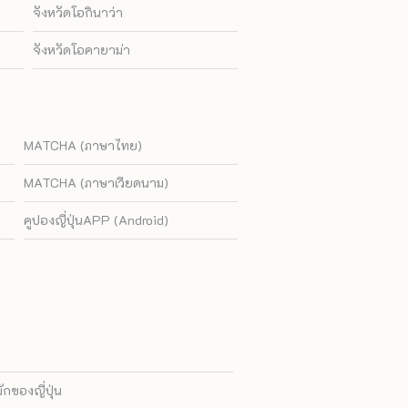
จังหวัดโอกินาว่า
จังหวัดโอคายาม่า
MATCHA (ภาษาไทย)
MATCHA (ภาษาเวียดนาม)
คูปองญี่ปุ่นAPP (Android)
ของญี่ปุ่น