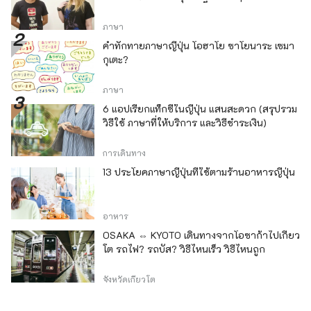
ภาษา
คำทักทายภาษาญี่ปุ่น โอฮาโย ซาโยนาระ เซมา
กุเตะ?
ภาษา
6 แอปเรียกแท็กซี่ในญี่ปุ่น แสนสะดวก (สรุปรวม
วิธีใช้ ภาษาที่ให้บริการ และวิธีชำระเงิน)
การเดินทาง
13 ประโยคภาษาญี่ปุ่นที่ใช้ตามร้านอาหารญี่ปุ่น
อาหาร
OSAKA ⇔ KYOTO เดินทางจากโอซาก้าไปเกียว
โต รถไฟ? รถบัส? วิธีไหนเร็ว วิธีไหนถูก
จังหวัดเกียวโต