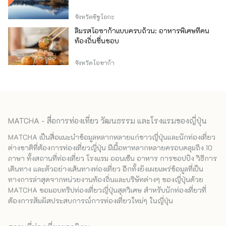
จังหวัดชิซูโอกะ
ลิ้มรสโอซาก้าแบบครบถ้วน: อาหารพิเศษที่คน
ท้องถิ่นชื่นชอบ
จังหวัดโอซาก้า
MATCHA - สื่อการท่องเที่ยว วัฒนธรรม และโรงแรมของญี่ปุ่น
MATCHA เป็นสื่อแนะนำข้อมูลหลากหลายแก่ชาวญี่ปุ่นและนักท่องเที่ยว
ต่างชาติที่ต้องการท่องเที่ยวญี่ปุ่น มีเนื้อหาหลากหลายครอบคลุมถึง 10
ภาษา ทั้งสถานที่ท่องเที่ยว โรงแรม ออนเซ็น อาหาร การชอปปิง วิธีการ
เดินทาง และตัวอย่างเส้นทางท่องเที่ยว อีกทั้งยังเผยแพร่ข้อมูลที่เป็น
ทางการล่าสุดจากหน่วยงานท้องถิ่นและบริษัทต่างๆ ของญี่ปุ่นด้วย
MATCHA ขอมอบทริปท่องเที่ยวญี่ปุ่นสุดวิเศษ สำหรับนักท่องเที่ยวที่
ต้องการสัมผัสประสบการณ์การท่องเที่ยวใหม่ๆ ในญี่ปุ่น