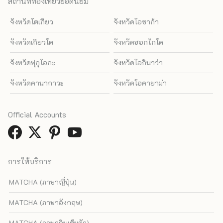
สถานที่ท่องเที่ยวยอดนิยม
จังหวัดโตเกียว
จังหวัดโอซาก้า
จังหวัดเกียวโต
จังหวัดฮอกไกโด
จังหวัดฟุกุโอกะ
จังหวัดโอกินาว่า
จังหวัดคานากาวะ
จังหวัดโอคายาม่า
Official Accounts
การให้บริการ
MATCHA (ภาษาญี่ปุ่น)
MATCHA (ภาษาอังกฤษ)
MATCHA (ภาษาจีนเต็มตัว)