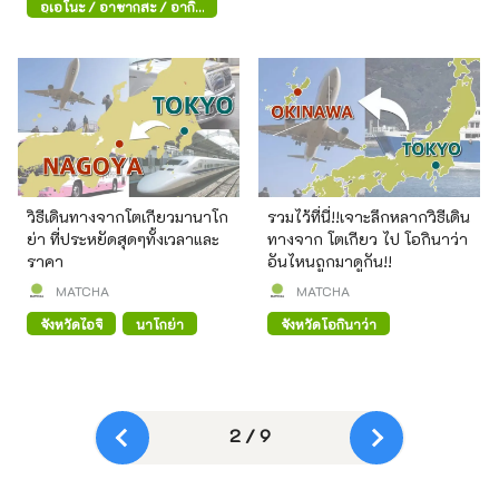
อุเอโนะ / อาซากุสะ / อากิ
ฮาบาระ
วิธีเดินทางจากโตเกียวมานาโก
รวมไว้ที่นี่!!เจาะลึกหลากวิธีเดิน
ย่า ที่ประหยัดสุดๆทั้งเวลาและ
ทางจาก โตเกียว ไป โอกินาว่า
ราคา
อันไหนถูกมาดูกัน!!
MATCHA
MATCHA
จังหวัดไอจิ
นาโกย่า
จังหวัดโอกินาว่า
2 / 9