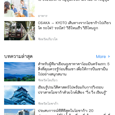
อาหาร
OSAKA ⇔ KYOTO เดินทางจากโอซาก้าไปเกียว
โต รถไฟ? รถบัส? วิธีไหนเร็ว วิธีไหนถูก
จังหวัดเกียวโต
บทความล่าสุด
More
สำหรับผู้ที่มาเยือนภูเขาทาคาโอะเป็นครั้งแรก: 5
สิ่งที่คุณควรรู้ก่อนขึ้นเขา เพื่อให้การปีนเขาเป็น
ไปอย่างสนุกสนาน
จังหวัดโตเกียว
เรียนรู้ประวัติศาสตร์ไปพร้อมกับการวิ่งรอบ
ปราสาทโอซาก้าด้วยไกด์เสียง "วิ่ง วิ่ง เรียนรู้"
จังหวัดโอซาก้า
ประสบการณ์ที่ดีที่สุดในโอซาก้า: 20