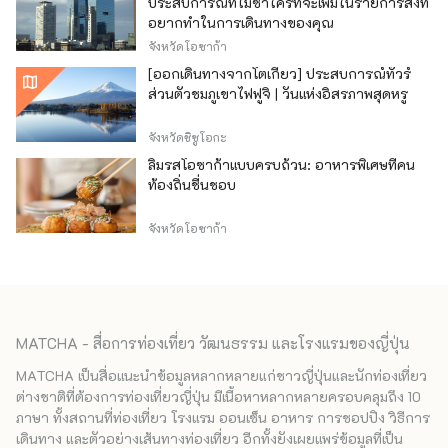
ประสบการณ์ที่ไม่ซ้ำใครที่จะเพิ่มในรายการสิ่งที่
อยากทำในการเดินทางของคุณ
จังหวัดโอซาก้า
[ออกเดินทางจากโตเกียว] ประสบการณ์ทัวร์
ส่วนตัวชมภูเขาไฟฟูจิ | วันแห่งอิสรภาพสุดหรู
จังหวัดชิซูโอกะ
ลิ้มรสโอซาก้าแบบครบถ้วน: อาหารพิเศษที่คน
ท้องถิ่นชื่นชอบ
จังหวัดโอซาก้า
MATCHA - สื่อการท่องเที่ยว วัฒนธรรม และโรงแรมของญี่ปุ่น
MATCHA เป็นสื่อแนะนำข้อมูลหลากหลายแก่ชาวญี่ปุ่นและนักท่องเที่ยว
ต่างชาติที่ต้องการท่องเที่ยวญี่ปุ่น มีเนื้อหาหลากหลายครอบคลุมถึง 10
ภาษา ทั้งสถานที่ท่องเที่ยว โรงแรม ออนเซ็น อาหาร การชอปปิง วิธีการ
เดินทาง และตัวอย่างเส้นทางท่องเที่ยว อีกทั้งยังเผยแพร่ข้อมูลที่เป็น