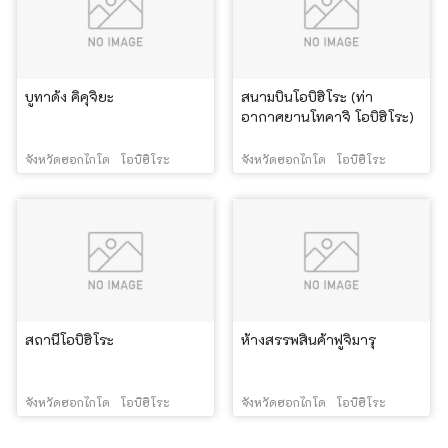
บูทาด้ง คิคุจิยะ
สนามบินโอบิฮิโระ (ท่า
อากาศยานโทคาจิ โอบิฮิโระ)
จังหวัดฮอกไกโด
โอบิฮิโระ
จังหวัดฮอกไกโด
โอบิฮิโระ
สถานีโอบิฮิโระ
ห้างสรรพสินค้าฟูจิมารุ
จังหวัดฮอกไกโด
โอบิฮิโระ
จังหวัดฮอกไกโด
โอบิฮิโระ