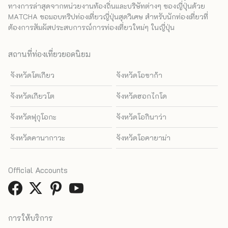
ทางการล่าสุดจากหน่วยงานท้องถิ่นและบริษัทต่างๆ ของญี่ปุ่นด้วย
MATCHA ขอมอบทริปท่องเที่ยวญี่ปุ่นสุดวิเศษ สำหรับนักท่องเที่ยวที่
ต้องการสัมผัสประสบการณ์การท่องเที่ยวใหม่ๆ ในญี่ปุ่น
สถานที่ท่องเที่ยวยอดนิยม
จังหวัดโตเกียว
จังหวัดโอซาก้า
จังหวัดเกียวโต
จังหวัดฮอกไกโด
จังหวัดฟุกุโอกะ
จังหวัดโอกินาว่า
จังหวัดคานากาวะ
จังหวัดโอคายาม่า
Official Accounts
การให้บริการ