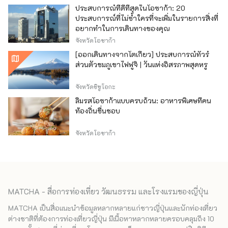
ประสบการณ์ที่ดีที่สุดในโอซาก้า: 20
ประสบการณ์ที่ไม่ซ้ำใครที่จะเพิ่มในรายการสิ่งที่
อยากทำในการเดินทางของคุณ
จังหวัดโอซาก้า
[ออกเดินทางจากโตเกียว] ประสบการณ์ทัวร์
ส่วนตัวชมภูเขาไฟฟูจิ | วันแห่งอิสรภาพสุดหรู
จังหวัดชิซูโอกะ
ลิ้มรสโอซาก้าแบบครบถ้วน: อาหารพิเศษที่คน
ท้องถิ่นชื่นชอบ
จังหวัดโอซาก้า
MATCHA - สื่อการท่องเที่ยว วัฒนธรรม และโรงแรมของญี่ปุ่น
MATCHA เป็นสื่อแนะนำข้อมูลหลากหลายแก่ชาวญี่ปุ่นและนักท่องเที่ยว
ต่างชาติที่ต้องการท่องเที่ยวญี่ปุ่น มีเนื้อหาหลากหลายครอบคลุมถึง 10