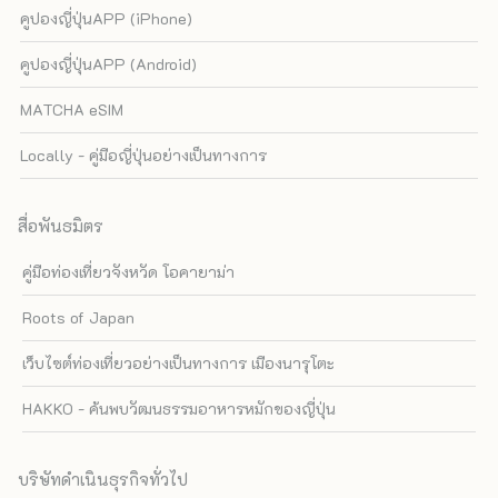
คูปองญี่ปุ่นAPP (iPhone)
คูปองญี่ปุ่นAPP (Android)
MATCHA eSIM
Locally - คู่มือญี่ปุ่นอย่างเป็นทางการ
สื่อพันธมิตร
คู่มือท่องเที่ยวจังหวัด โอคายาม่า
Roots of Japan
เว็บไซต์ท่องเที่ยวอย่างเป็นทางการ เมืองนารุโตะ
HAKKO - ค้นพบวัฒนธรรมอาหารหมักของญี่ปุ่น
บริษัทดำเนินธุรกิจทั่วไป