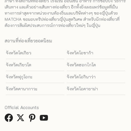
ภาษา ทั้งสถานที่ท่องเที่ยว โรงแรม ออนเซ็น อาหาร การชอปปิง วิธีการ
เดินทาง และตัวอย่างเส้นทางท่องเที่ยว อีกทั้งยังเผยแพร่ข้อมูลที่เป็น
ทางการล่าสุดจากหน่วยงานท้องถิ่นและบริษัทต่างๆ ของญี่ปุ่นด้วย
MATCHA ขอมอบทริปท่องเที่ยวญี่ปุ่นสุดวิเศษ สำหรับนักท่องเที่ยวที่
ต้องการสัมผัสประสบการณ์การท่องเที่ยวใหม่ๆ ในญี่ปุ่น
สถานที่ท่องเที่ยวยอดนิยม
จังหวัดโตเกียว
จังหวัดโอซาก้า
จังหวัดเกียวโต
จังหวัดฮอกไกโด
จังหวัดฟุกุโอกะ
จังหวัดโอกินาว่า
จังหวัดคานากาวะ
จังหวัดโอคายาม่า
Official Accounts