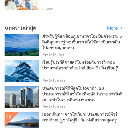
อาหาร
บทความล่าสุด
More
สำหรับผู้ที่มาเยือนภูเขาทาคาโอะเป็นครั้งแรก: 5
สิ่งที่คุณควรรู้ก่อนขึ้นเขา เพื่อให้การปีนเขาเป็น
ไปอย่างสนุกสนาน
จังหวัดโตเกียว
เรียนรู้ประวัติศาสตร์ไปพร้อมกับการวิ่งรอบ
ปราสาทโอซาก้าด้วยไกด์เสียง "วิ่ง วิ่ง เรียนรู้"
จังหวัดโอซาก้า
ประสบการณ์ที่ดีที่สุดในโอซาก้า: 20
ประสบการณ์ที่ไม่ซ้ำใครที่จะเพิ่มในรายการสิ่งที่
อยากทำในการเดินทางของคุณ
จังหวัดโอซาก้า
[ออกเดินทางจากโตเกียว] ประสบการณ์ทัวร์
ส่วนตัวชมภูเขาไฟฟูจิ | วันแห่งอิสรภาพสุดหรู