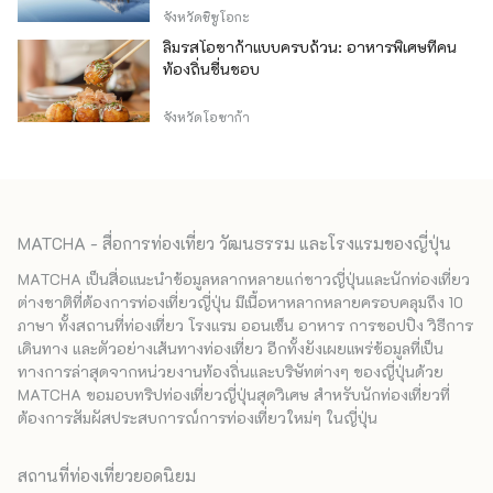
จังหวัดชิซูโอกะ
ลิ้มรสโอซาก้าแบบครบถ้วน: อาหารพิเศษที่คน
ท้องถิ่นชื่นชอบ
จังหวัดโอซาก้า
MATCHA - สื่อการท่องเที่ยว วัฒนธรรม และโรงแรมของญี่ปุ่น
MATCHA เป็นสื่อแนะนำข้อมูลหลากหลายแก่ชาวญี่ปุ่นและนักท่องเที่ยว
ต่างชาติที่ต้องการท่องเที่ยวญี่ปุ่น มีเนื้อหาหลากหลายครอบคลุมถึง 10
ภาษา ทั้งสถานที่ท่องเที่ยว โรงแรม ออนเซ็น อาหาร การชอปปิง วิธีการ
เดินทาง และตัวอย่างเส้นทางท่องเที่ยว อีกทั้งยังเผยแพร่ข้อมูลที่เป็น
ทางการล่าสุดจากหน่วยงานท้องถิ่นและบริษัทต่างๆ ของญี่ปุ่นด้วย
MATCHA ขอมอบทริปท่องเที่ยวญี่ปุ่นสุดวิเศษ สำหรับนักท่องเที่ยวที่
ต้องการสัมผัสประสบการณ์การท่องเที่ยวใหม่ๆ ในญี่ปุ่น
สถานที่ท่องเที่ยวยอดนิยม