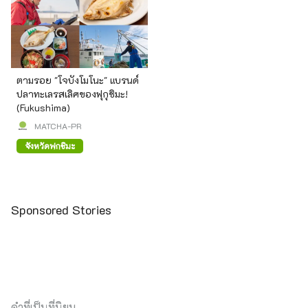
ตามรอย "โจบังโมโนะ" แบรนด์
ปลาทะเลรสเลิศของฟุกุชิมะ!
(Fukushima)
MATCHA-PR
จังหวัดฟุกุชิมะ
Sponsored Stories
คำที่เป็นที่นิยม