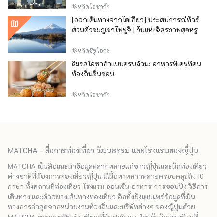
จังหวัดโอซาก้า
[ออกเดินทางจากโตเกียว] ประสบการณ์ทัวร์
ส่วนตัวชมภูเขาไฟฟูจิ | วันแห่งอิสรภาพสุดหรู
จังหวัดชิซูโอกะ
ลิ้มรสโอซาก้าแบบครบถ้วน: อาหารพิเศษที่คน
ท้องถิ่นชื่นชอบ
จังหวัดโอซาก้า
MATCHA - สื่อการท่องเที่ยว วัฒนธรรม และโรงแรมของญี่ปุ่น
MATCHA เป็นสื่อแนะนำข้อมูลหลากหลายแก่ชาวญี่ปุ่นและนักท่องเที่ยว
ต่างชาติที่ต้องการท่องเที่ยวญี่ปุ่น มีเนื้อหาหลากหลายครอบคลุมถึง 10
ภาษา ทั้งสถานที่ท่องเที่ยว โรงแรม ออนเซ็น อาหาร การชอปปิง วิธีการ
เดินทาง และตัวอย่างเส้นทางท่องเที่ยว อีกทั้งยังเผยแพร่ข้อมูลที่เป็น
ทางการล่าสุดจากหน่วยงานท้องถิ่นและบริษัทต่างๆ ของญี่ปุ่นด้วย
MATCHA ขอมอบทริปท่องเที่ยวญี่ปุ่นสุดวิเศษ สำหรับนักท่องเที่ยวที่