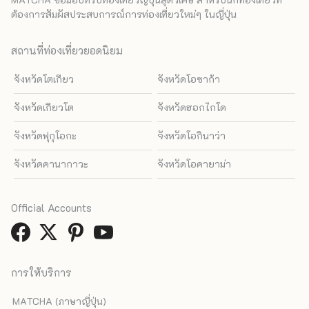
ต้องการสัมผัสประสบการณ์การท่องเที่ยวใหม่ๆ ในญี่ปุ่น
สถานที่ท่องเที่ยวยอดนิยม
จังหวัดโตเกียว
จังหวัดโอซาก้า
จังหวัดเกียวโต
จังหวัดฮอกไกโด
จังหวัดฟุกุโอกะ
จังหวัดโอกินาว่า
จังหวัดคานากาวะ
จังหวัดโอคายาม่า
Official Accounts
การให้บริการ
MATCHA (ภาษาญี่ปุ่น)