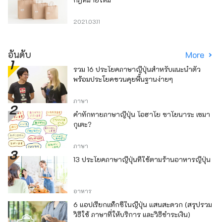
2021.03.11
อันดับ
More
รวม 16 ประโยคภาษาญี่ปุ่นสำหรับแนะนำตัว
พร้อมประโยคชวนคุยพื้นฐานง่ายๆ
ภาษา
คำทักทายภาษาญี่ปุ่น โอฮาโย ซาโยนาระ เซมา
กุเตะ?
ภาษา
13 ประโยคภาษาญี่ปุ่นที่ใช้ตามร้านอาหารญี่ปุ่น
อาหาร
6 แอปเรียกแท็กซี่ในญี่ปุ่น แสนสะดวก (สรุปรวม
วิธีใช้ ภาษาที่ให้บริการ และวิธีชำระเงิน)