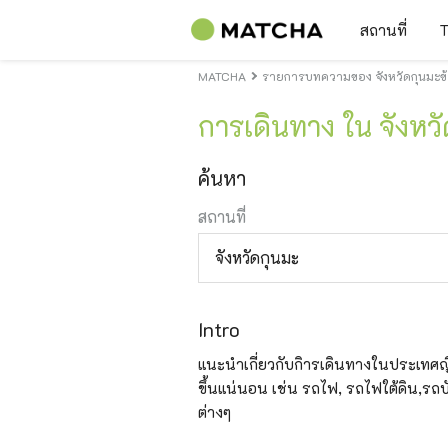
สถานที่
T
MATCHA
รายการบทความของ จังหวัดกุนมะข้อ
การเดินทาง ใน จังหว
ค้นหา
สถานที่
จังหวัดกุนมะ
Intro
แนะนำเกี่ยวกับกิารเดินทางในประเทศญี่ปุ
ขึ้นแน่นอน เช่น รถไฟ, รถไฟใต้ดิน,รถบัส
ต่างๆ