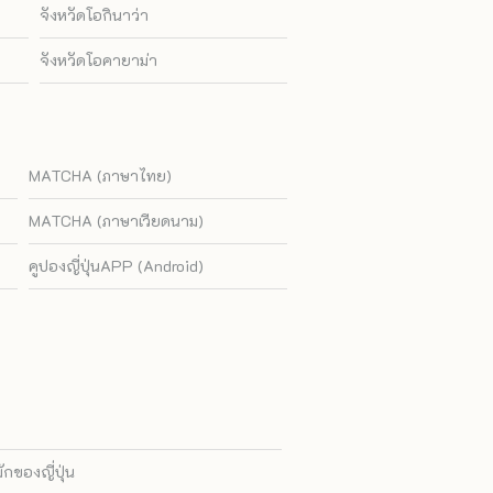
จังหวัดโอกินาว่า
จังหวัดโอคายาม่า
MATCHA (ภาษาไทย)
MATCHA (ภาษาเวียดนาม)
คูปองญี่ปุ่นAPP (Android)
ของญี่ปุ่น