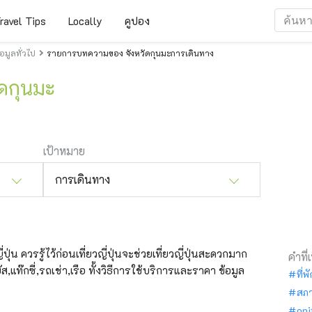
ravel Tips
Locally
คูปอง
มูลทั่วไป
รายการบทความของ จังหวัดกุนมะการเดินทาง
ัดกุนมะ
เป้าหมาย
การเดินทาง
่น ควรรู้ไว้ก่อนเที่ยวญี่ปุ่นจะช่วยเที่ยวญี่ปุ่นสะดวกมาก
คำที่
,แท๊กซี่,รถเช่า,เรือ ทั้งวิธีการใช้บริการและราคา ข้อมูล
ที่พ
สภ
oni