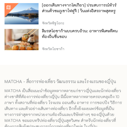
[ออกเดินทางจากโตเกียว] ประสบการณ์ทัวร์
ส่วนตัวชมภูเขาไฟฟูจิ | วันแห่งอิสรภาพสุดหรู
จังหวัดชิซูโอกะ
ลิ้มรสโอซาก้าแบบครบถ้วน: อาหารพิเศษที่คน
ท้องถิ่นชื่นชอบ
จังหวัดโอซาก้า
MATCHA - สื่อการท่องเที่ยว วัฒนธรรม และโรงแรมของญี่ปุ่น
MATCHA เป็นสื่อแนะนำข้อมูลหลากหลายแก่ชาวญี่ปุ่นและนักท่องเที่ยว
ต่างชาติที่ต้องการท่องเที่ยวญี่ปุ่น มีเนื้อหาหลากหลายครอบคลุมถึง 10
ภาษา ทั้งสถานที่ท่องเที่ยว โรงแรม ออนเซ็น อาหาร การชอปปิง วิธีการ
เดินทาง และตัวอย่างเส้นทางท่องเที่ยว อีกทั้งยังเผยแพร่ข้อมูลที่เป็น
ทางการล่าสุดจากหน่วยงานท้องถิ่นและบริษัทต่างๆ ของญี่ปุ่นด้วย
MATCHA ขอมอบทริปท่องเที่ยวญี่ปุ่นสุดวิเศษ สำหรับนักท่องเที่ยวที่
ต้องการสัมผัสประสบการณ์การท่องเที่ยวใหม่ๆ ในญี่ปุ่น