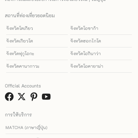
สถานที่ท่องเที่ยวยอดนิยม
จังหวัดโตเกียว
จังหวัดโอซาก้า
จังหวัดเกียวโต
จังหวัดฮอกไกโด
จังหวัดฟุกุโอกะ
จังหวัดโอกินาว่า
จังหวัดคานากาวะ
จังหวัดโอคายาม่า
Official Accounts
การให้บริการ
MATCHA (ภาษาญี่ปุ่น)