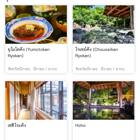
ยุโมโตคัง (Yumotokan
โจเซย์คัง (Chouseikan
Ryokan)
Ryokan)
จังหวัดนีงาตะ
นีงาตะ / อากะ
จังหวัดนีงาตะ
นีงาตะ / อากะ
เซฮิโระคัง
Hoho