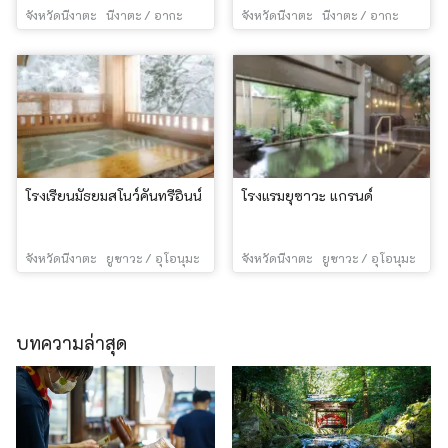
จังหวัดนีงาตะ
นีงาตะ / อากะ
จังหวัดนีงาตะ
นีงาตะ / อากะ
โรงเรียนมัธยมสโนว์คันทรีอินน์
โรงแรมยุซาวะ แกรนด์
จังหวัดนีงาตะ
ยูซาวะ / อุโอนุมะ
จังหวัดนีงาตะ
ยูซาวะ / อุโอนุมะ
บทความล่าสุด