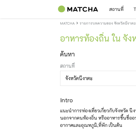
สถานที่
T
MATCHA
รายการบทความของ จังหวัดนีงาต
อาหารท้องถิ่น ใน จัง
ค้นหา
สถานที่
จังหวัดนีงาตะ
Intro
แนะนำการท่องเที่ยวเกี่ยวกับจังหวัด นีงาตะ
นอกจากคนท้องถิ่น หรืออาหารขึ้นชื่ออร่
อากาศและอุณหภูมิ,ที่พัก เป็นต้น