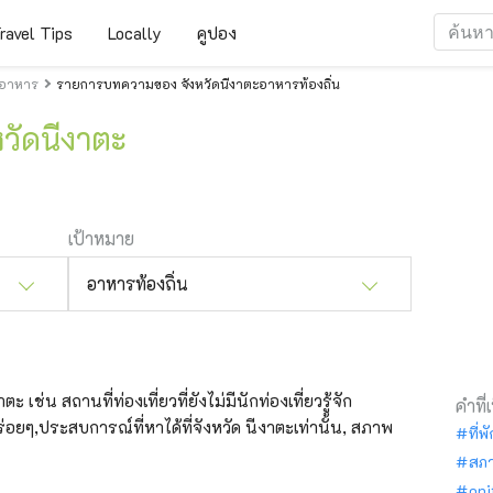
ravel Tips
Locally
คูปอง
ะอาหาร
รายการบทความของ จังหวัดนีงาตะอาหารท้องถิ่น
หวัดนีงาตะ
เป้าหมาย
อาหารท้องถิ่น
 เช่น สถานที่ท่องเที่ยวที่ยังไม่มีนักท่องเที่ยวรู้จัก
คำที่
อยๆ,ประสบการณ์ที่หาได้ที่จังหวัด นีงาตะเท่านั้น, สภาพ
ที่พ
สภ
oni