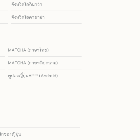
จังหวัดโอกินาว่า
จังหวัดโอคายาม่า
MATCHA (ภาษาไทย)
MATCHA (ภาษาเวียดนาม)
คูปองญี่ปุ่นAPP (Android)
ของญี่ปุ่น