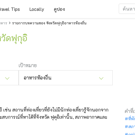
ravel Tips
Locally
คูปอง
าหาร
รายการบทความของ จังหวัดฟุกุอิอาหารท้องถิ่น
วัดฟุกุอิ
เป้าหมาย
อาหารท้องถิ่น
ิ เช่น สถานที่ท่องเที่ยวที่ยังไม่มีนักท่องเที่ยวรู้จักนอกจาก
คำที่
ะสบการณ์ที่หาได้ที่จังหวัด ฟุคุอิเท่านั้น, สภาพอากาศและ
ที่พ
สภ
oni