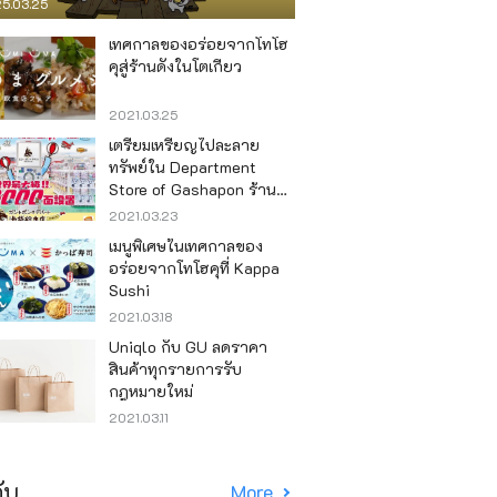
5.03.25
เทศกาลของอร่อยจากโทโฮ
คุสู่ร้านดังในโตเกียว
2021.03.25
เตรียมเหรียญไปละลาย
ทรัพย์ใน Department
Store of Gashapon ร้านที่มี
เครื่องกาชาปองเยอะที่สุดใน
2021.03.23
โลก อิเคะบุคุโระ
เมนูพิเศษในเทศกาลของ
อร่อยจากโทโฮคุที่ Kappa
Sushi
2021.03.18
Uniqlo กับ GU ลดราคา
สินค้าทุกรายการรับ
กฎหมายใหม่
2021.03.11
ับ
More