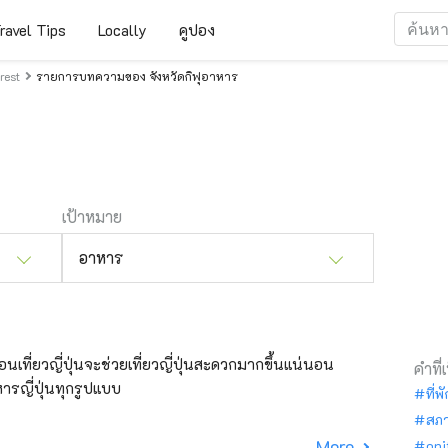
ravel Tips
Locally
คูปอง
rest
รายการบทความของ จังหวัดกิฟุอาหาร
เป้าหมาย
อาหาร
ก่อนเที่ยวญี่ปุ่นจะช่วยเที่ยวญี่ปุ่นสะดวกมากขึ้นแน่นอน
คำที่
ารญี่ปุ่นทุกรูปแบบ
ที่พ
สภ
More
oni