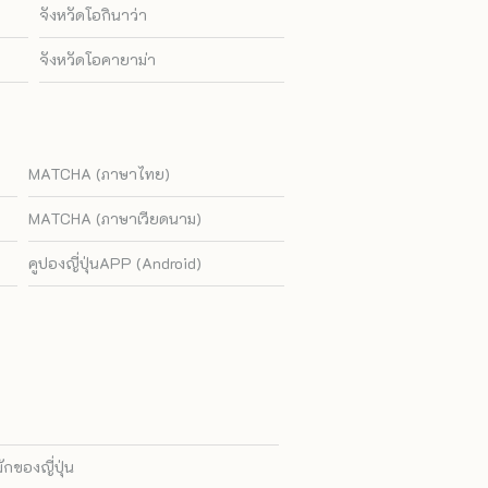
จังหวัดโอกินาว่า
จังหวัดโอคายาม่า
MATCHA (ภาษาไทย)
MATCHA (ภาษาเวียดนาม)
คูปองญี่ปุ่นAPP (Android)
ของญี่ปุ่น