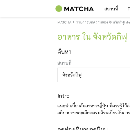
สถานที่
T
MATCHA
รายการบทความของ จังหวัดกิฟุInte
อาหาร ใน จังหวัดกิฟุ
ค้นหา
สถานที่
จังหวัดกิฟุ
Intro
แนะนำเกี่ยวกับอาหารญี่ปุ่น ที่ควรรู้ไว้
อธิบายรายละเอียดครบถ้วนเกี่ยวกับอาห
จุดท่องเที่ยวยอดนิยม