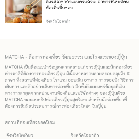
ลิ้มรสโอซาก้าแบบครบถ้วน: อาหารพิเศษที่คน
ท้องถิ่นชื่นชอบ
จังหวัดโอซาก้า
MATCHA - สื่อการท่องเที่ยว วัฒนธรรม และโรงแรมของญี่ปุ่น
MATCHA เป็นสื่อแนะนำข้อมูลหลากหลายแก่ชาวญี่ปุ่นและนักท่องเที่ยว
ต่างชาติที่ต้องการท่องเที่ยวญี่ปุ่น มีเนื้อหาหลากหลายครอบคลุมถึง 10
ภาษา ทั้งสถานที่ท่องเที่ยว โรงแรม ออนเซ็น อาหาร การชอปปิง วิธีการ
เดินทาง และตัวอย่างเส้นทางท่องเที่ยว อีกทั้งยังเผยแพร่ข้อมูลที่เป็น
ทางการล่าสุดจากหน่วยงานท้องถิ่นและบริษัทต่างๆ ของญี่ปุ่นด้วย
MATCHA ขอมอบทริปท่องเที่ยวญี่ปุ่นสุดวิเศษ สำหรับนักท่องเที่ยวที่
ต้องการสัมผัสประสบการณ์การท่องเที่ยวใหม่ๆ ในญี่ปุ่น
สถานที่ท่องเที่ยวยอดนิยม
จังหวัดโตเกียว
จังหวัดโอซาก้า