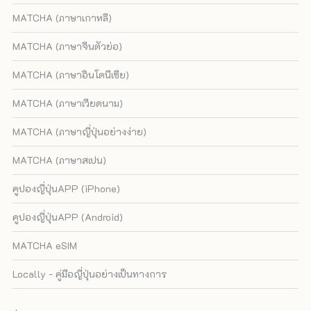
MATCHA (ภาษาเกาหลี)
MATCHA (ภาษาจีนตัวย่อ)
MATCHA (ภาษาอินโดนีเซีย)
MATCHA (ภาษาเวียดนาม)
MATCHA (ภาษาญี่ปุ่นอย่างง่าย)
MATCHA (ภาษาสเปน)
คูปองญี่ปุ่นAPP (iPhone)
คูปองญี่ปุ่นAPP (Android)
MATCHA eSIM
Locally - คู่มือญี่ปุ่นอย่างเป็นทางการ