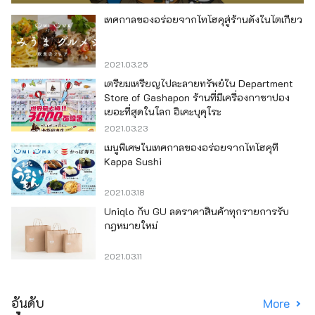
เทศกาลของอร่อยจากโทโฮคุสู่ร้านดังในโตเกียว
2021.03.25
เตรียมเหรียญไปละลายทรัพย์ใน Department
Store of Gashapon ร้านที่มีเครื่องกาชาปอง
เยอะที่สุดในโลก อิเคะบุคุโระ
2021.03.23
เมนูพิเศษในเทศกาลของอร่อยจากโทโฮคุที่
Kappa Sushi
2021.03.18
Uniqlo กับ GU ลดราคาสินค้าทุกรายการรับ
กฎหมายใหม่
2021.03.11
อันดับ
More