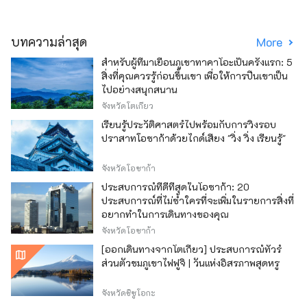
บทความล่าสุด
More
สำหรับผู้ที่มาเยือนภูเขาทาคาโอะเป็นครั้งแรก: 5
สิ่งที่คุณควรรู้ก่อนขึ้นเขา เพื่อให้การปีนเขาเป็น
ไปอย่างสนุกสนาน
จังหวัดโตเกียว
เรียนรู้ประวัติศาสตร์ไปพร้อมกับการวิ่งรอบ
ปราสาทโอซาก้าด้วยไกด์เสียง "วิ่ง วิ่ง เรียนรู้"
จังหวัดโอซาก้า
ประสบการณ์ที่ดีที่สุดในโอซาก้า: 20
ประสบการณ์ที่ไม่ซ้ำใครที่จะเพิ่มในรายการสิ่งที่
อยากทำในการเดินทางของคุณ
จังหวัดโอซาก้า
[ออกเดินทางจากโตเกียว] ประสบการณ์ทัวร์
ส่วนตัวชมภูเขาไฟฟูจิ | วันแห่งอิสรภาพสุดหรู
จังหวัดชิซูโอกะ