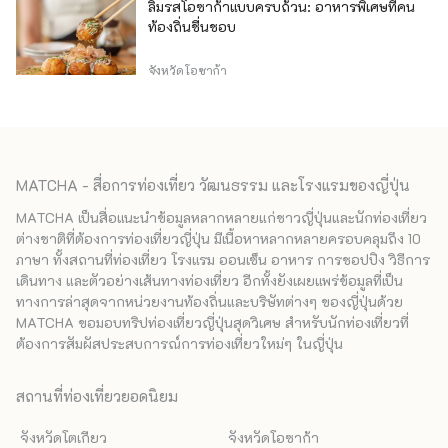
ลิ้มรสโอซาก้าแบบครบถ้วน: อาหารพิเศษที่คน
ท้องถิ่นชื่นชอบ
จังหวัดโอซาก้า
MATCHA - สื่อการท่องเที่ยว วัฒนธรรม และโรงแรมของญี่ปุ่น
MATCHA เป็นสื่อแนะนำข้อมูลหลากหลายแก่ชาวญี่ปุ่นและนักท่องเที่ยว
ต่างชาติที่ต้องการท่องเที่ยวญี่ปุ่น มีเนื้อหาหลากหลายครอบคลุมถึง 10
ภาษา ทั้งสถานที่ท่องเที่ยว โรงแรม ออนเซ็น อาหาร การชอปปิง วิธีการ
เดินทาง และตัวอย่างเส้นทางท่องเที่ยว อีกทั้งยังเผยแพร่ข้อมูลที่เป็น
ทางการล่าสุดจากหน่วยงานท้องถิ่นและบริษัทต่างๆ ของญี่ปุ่นด้วย
MATCHA ขอมอบทริปท่องเที่ยวญี่ปุ่นสุดวิเศษ สำหรับนักท่องเที่ยวที่
ต้องการสัมผัสประสบการณ์การท่องเที่ยวใหม่ๆ ในญี่ปุ่น
สถานที่ท่องเที่ยวยอดนิยม
จังหวัดโตเกียว
จังหวัดโอซาก้า