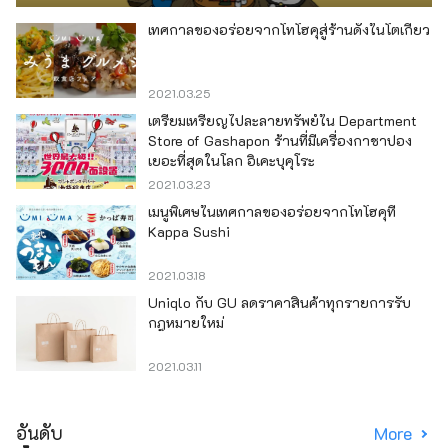
เทศกาลของอร่อยจากโทโฮคุสู่ร้านดังในโตเกียว
2021.03.25
เตรียมเหรียญไปละลายทรัพย์ใน Department
Store of Gashapon ร้านที่มีเครื่องกาชาปอง
เยอะที่สุดในโลก อิเคะบุคุโระ
2021.03.23
เมนูพิเศษในเทศกาลของอร่อยจากโทโฮคุที่
Kappa Sushi
2021.03.18
Uniqlo กับ GU ลดราคาสินค้าทุกรายการรับ
กฎหมายใหม่
2021.03.11
อันดับ
More