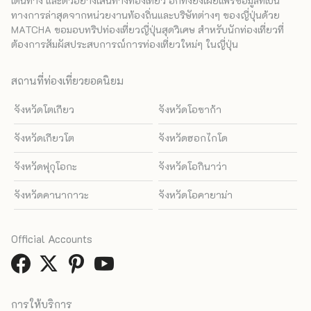
เดินทาง และตัวอย่างเส้นทางท่องเที่ยว อีกทั้งยังเผยแพร่ข้อมูลที่เป็น
ทางการล่าสุดจากหน่วยงานท้องถิ่นและบริษัทต่างๆ ของญี่ปุ่นด้วย
MATCHA ขอมอบทริปท่องเที่ยวญี่ปุ่นสุดวิเศษ สำหรับนักท่องเที่ยวที่
ต้องการสัมผัสประสบการณ์การท่องเที่ยวใหม่ๆ ในญี่ปุ่น
สถานที่ท่องเที่ยวยอดนิยม
จังหวัดโตเกียว
จังหวัดโอซาก้า
จังหวัดเกียวโต
จังหวัดฮอกไกโด
จังหวัดฟุกุโอกะ
จังหวัดโอกินาว่า
จังหวัดคานากาวะ
จังหวัดโอคายาม่า
Official Accounts
การให้บริการ