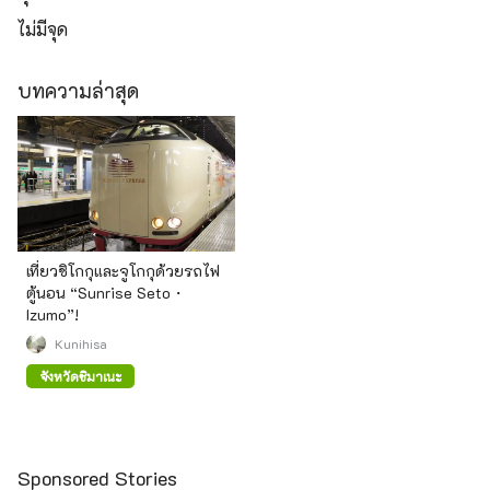
ไม่มีจุด
บทความล่าสุด
เที่ยวชิโกกุและจูโกกุด้วยรถไฟ
ตู้นอน “Sunrise Seto・
Izumo”!
Kunihisa
จังหวัดชิมาเนะ
Sponsored Stories