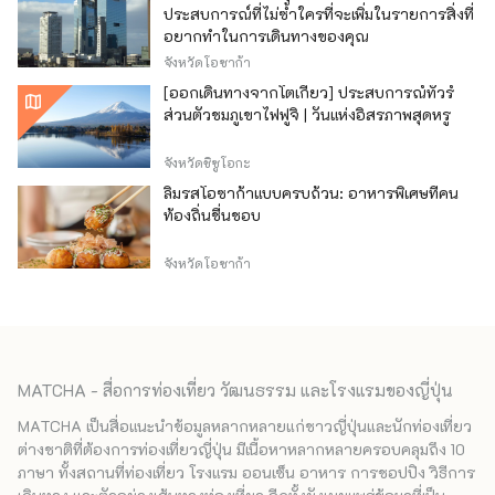
ประสบการณ์ที่ไม่ซ้ำใครที่จะเพิ่มในรายการสิ่งที่
อยากทำในการเดินทางของคุณ
จังหวัดโอซาก้า
[ออกเดินทางจากโตเกียว] ประสบการณ์ทัวร์
ส่วนตัวชมภูเขาไฟฟูจิ | วันแห่งอิสรภาพสุดหรู
จังหวัดชิซูโอกะ
ลิ้มรสโอซาก้าแบบครบถ้วน: อาหารพิเศษที่คน
ท้องถิ่นชื่นชอบ
จังหวัดโอซาก้า
MATCHA - สื่อการท่องเที่ยว วัฒนธรรม และโรงแรมของญี่ปุ่น
MATCHA เป็นสื่อแนะนำข้อมูลหลากหลายแก่ชาวญี่ปุ่นและนักท่องเที่ยว
ต่างชาติที่ต้องการท่องเที่ยวญี่ปุ่น มีเนื้อหาหลากหลายครอบคลุมถึง 10
ภาษา ทั้งสถานที่ท่องเที่ยว โรงแรม ออนเซ็น อาหาร การชอปปิง วิธีการ