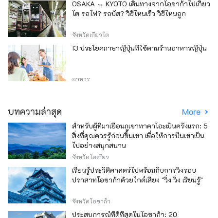
OSAKA ⇔ KYOTO เดินทางจากโอซาก้าไปเกียว
โต รถไฟ? รถบัส? วิธีไหนเร็ว วิธีไหนถูก
จังหวัดเกียวโต
13 ประโยคภาษาญี่ปุ่นที่ใช้ตามร้านอาหารญี่ปุ่น
อาหาร
บทความล่าสุด
More
สำหรับผู้ที่มาเยือนภูเขาทาคาโอะเป็นครั้งแรก: 5
สิ่งที่คุณควรรู้ก่อนขึ้นเขา เพื่อให้การปีนเขาเป็น
ไปอย่างสนุกสนาน
จังหวัดโตเกียว
เรียนรู้ประวัติศาสตร์ไปพร้อมกับการวิ่งรอบ
ปราสาทโอซาก้าด้วยไกด์เสียง "วิ่ง วิ่ง เรียนรู้"
จังหวัดโอซาก้า
ประสบการณ์ที่ดีที่สุดในโอซาก้า: 20