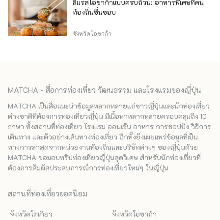
ลิ้มรสโอซาก้าแบบครบถ้วน: อาหารพิเศษที่คน
ท้องถิ่นชื่นชอบ
จังหวัดโอซาก้า
MATCHA - สื่อการท่องเที่ยว วัฒนธรรม และโรงแรมของญี่ปุ่น
MATCHA เป็นสื่อแนะนำข้อมูลหลากหลายแก่ชาวญี่ปุ่นและนักท่องเที่ยว
ต่างชาติที่ต้องการท่องเที่ยวญี่ปุ่น มีเนื้อหาหลากหลายครอบคลุมถึง 10
ภาษา ทั้งสถานที่ท่องเที่ยว โรงแรม ออนเซ็น อาหาร การชอปปิง วิธีการ
เดินทาง และตัวอย่างเส้นทางท่องเที่ยว อีกทั้งยังเผยแพร่ข้อมูลที่เป็น
ทางการล่าสุดจากหน่วยงานท้องถิ่นและบริษัทต่างๆ ของญี่ปุ่นด้วย
MATCHA ขอมอบทริปท่องเที่ยวญี่ปุ่นสุดวิเศษ สำหรับนักท่องเที่ยวที่
ต้องการสัมผัสประสบการณ์การท่องเที่ยวใหม่ๆ ในญี่ปุ่น
สถานที่ท่องเที่ยวยอดนิยม
จังหวัดโตเกียว
จังหวัดโอซาก้า