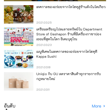
เทศกาลของอร่อยจากโทโฮคุสู่ร้านดังในโตเกียว
2021.03.25
เตรียมเหรียญไปละลายทรัพย์ใน Department
Store of Gashapon ร้านที่มีเครื่องกาชาปอง
เยอะที่สุดในโลก อิเคะบุคุโระ
2021.03.23
เมนูพิเศษในเทศกาลของอร่อยจากโทโฮคุที่
Kappa Sushi
2021.03.18
Uniqlo กับ GU ลดราคาสินค้าทุกรายการรับ
กฎหมายใหม่
2021.03.11
อันดับ
More