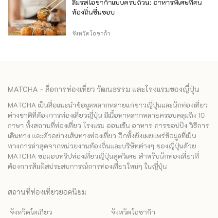
ลิ้มรสโอซาก้าแบบครบถ้วน: อาหารพิเศษที่คน
ท้องถิ่นชื่นชอบ
จังหวัดโอซาก้า
MATCHA - สื่อการท่องเที่ยว วัฒนธรรม และโรงแรมของญี่ปุ่น
MATCHA เป็นสื่อแนะนำข้อมูลหลากหลายแก่ชาวญี่ปุ่นและนักท่องเที่ยว
ต่างชาติที่ต้องการท่องเที่ยวญี่ปุ่น มีเนื้อหาหลากหลายครอบคลุมถึง 10
ภาษา ทั้งสถานที่ท่องเที่ยว โรงแรม ออนเซ็น อาหาร การชอปปิง วิธีการ
เดินทาง และตัวอย่างเส้นทางท่องเที่ยว อีกทั้งยังเผยแพร่ข้อมูลที่เป็น
ทางการล่าสุดจากหน่วยงานท้องถิ่นและบริษัทต่างๆ ของญี่ปุ่นด้วย
MATCHA ขอมอบทริปท่องเที่ยวญี่ปุ่นสุดวิเศษ สำหรับนักท่องเที่ยวที่
ต้องการสัมผัสประสบการณ์การท่องเที่ยวใหม่ๆ ในญี่ปุ่น
สถานที่ท่องเที่ยวยอดนิยม
จังหวัดโตเกียว
จังหวัดโอซาก้า