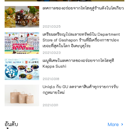
เทศกาลของอร่อยจากโทโฮคุสู่ร้านดังในโตเกียว
2021.03.25
เตรียมเหรียญไปละลายทรัพย์ใน Department
Store of Gashapon ร้านที่มีเครื่องกาชาปอง
เยอะที่สุดในโลก อิเคะบุคุโระ
2021.03.23
เมนูพิเศษในเทศกาลของอร่อยจากโทโฮคุที่
Kappa Sushi
2021.03.18
Uniqlo กับ GU ลดราคาสินค้าทุกรายการรับ
กฎหมายใหม่
2021.03.11
อันดับ
More