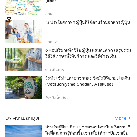
กุเตะ?
ภาษา
13 ประโยคภาษาญี่ปุ่นที่ใช้ตามร้านอาหารญี่ปุ่น
อาหาร
6 แอปเรียกแท็กซี่ในญี่ปุ่น แสนสะดวก (สรุปรวม
วิธีใช้ ภาษาที่ให้บริการ และวิธีชำระเงิน)
การเดินทาง
วัดหัวไช้เท้าแห่งอาซากุสะ วัดมัตสึจิยามะโชเด็น
(Matsuchiyama Shoden, Asakusa)
จังหวัดโตเกียว
บทความล่าสุด
More
สำหรับผู้ที่มาเยือนภูเขาทาคาโอะเป็นครั้งแรก: 5
สิ่งที่คุณควรรู้ก่อนขึ้นเขา เพื่อให้การปีนเขาเป็น