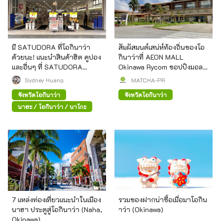
มี SATUDORA ที่โอกินาว่า
สัมผัสมนต์เสน่ห์ท้องถิ่นของโอ
ด้วยนะ! แนะนำสินค้าฮิต คูปอง
กินาว่าที่ AEON MALL
และอื่นๆ ที่ SATUDORA
Okinawa Rycom ชอปปิงมอลล์
Okinawa Kokusai-Dori Store
สไตล์รีสอร์ต
Sydney Huang
MATCHA-PR
จังหวัดโอกินาว่า
จังหวัดโอกินาว่า
นาฮะ / โอกินาว่า / นาโกะ
7 แหล่งท่องเที่ยวแนะนำในเมือง
รวมของฝากน่าซื้อเมื่อมาโอกิน
นาฮา ประตูสู่โอกินาว่า (Naha,
าว่า (Okinawa)
Okinawa)