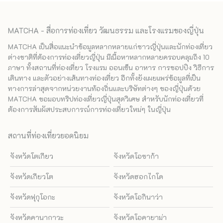
MATCHA - สื่อการท่องเที่ยว วัฒนธรรม และโรงแรมของญี่ปุ่น
MATCHA เป็นสื่อแนะนำข้อมูลหลากหลายแก่ชาวญี่ปุ่นและนักท่องเที่ยว
ต่างชาติที่ต้องการท่องเที่ยวญี่ปุ่น มีเนื้อหาหลากหลายครอบคลุมถึง 10
ภาษา ทั้งสถานที่ท่องเที่ยว โรงแรม ออนเซ็น อาหาร การชอปปิง วิธีการ
เดินทาง และตัวอย่างเส้นทางท่องเที่ยว อีกทั้งยังเผยแพร่ข้อมูลที่เป็น
ทางการล่าสุดจากหน่วยงานท้องถิ่นและบริษัทต่างๆ ของญี่ปุ่นด้วย
MATCHA ขอมอบทริปท่องเที่ยวญี่ปุ่นสุดวิเศษ สำหรับนักท่องเที่ยวที่
ต้องการสัมผัสประสบการณ์การท่องเที่ยวใหม่ๆ ในญี่ปุ่น
สถานที่ท่องเที่ยวยอดนิยม
จังหวัดโตเกียว
จังหวัดโอซาก้า
จังหวัดเกียวโต
จังหวัดฮอกไกโด
จังหวัดฟุกุโอกะ
จังหวัดโอกินาว่า
จังหวัดคานากาวะ
จังหวัดโอคายาม่า