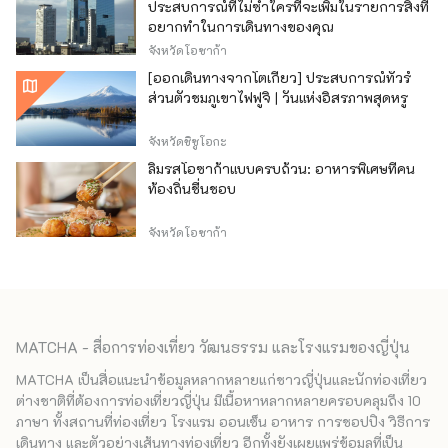
ประสบการณ์ที่ไม่ซ้ำใครที่จะเพิ่มในรายการสิ่งที่
อยากทำในการเดินทางของคุณ
จังหวัดโอซาก้า
[ออกเดินทางจากโตเกียว] ประสบการณ์ทัวร์
ส่วนตัวชมภูเขาไฟฟูจิ | วันแห่งอิสรภาพสุดหรู
จังหวัดชิซูโอกะ
ลิ้มรสโอซาก้าแบบครบถ้วน: อาหารพิเศษที่คน
ท้องถิ่นชื่นชอบ
จังหวัดโอซาก้า
MATCHA - สื่อการท่องเที่ยว วัฒนธรรม และโรงแรมของญี่ปุ่น
MATCHA เป็นสื่อแนะนำข้อมูลหลากหลายแก่ชาวญี่ปุ่นและนักท่องเที่ยว
ต่างชาติที่ต้องการท่องเที่ยวญี่ปุ่น มีเนื้อหาหลากหลายครอบคลุมถึง 10
ภาษา ทั้งสถานที่ท่องเที่ยว โรงแรม ออนเซ็น อาหาร การชอปปิง วิธีการ
เดินทาง และตัวอย่างเส้นทางท่องเที่ยว อีกทั้งยังเผยแพร่ข้อมูลที่เป็น