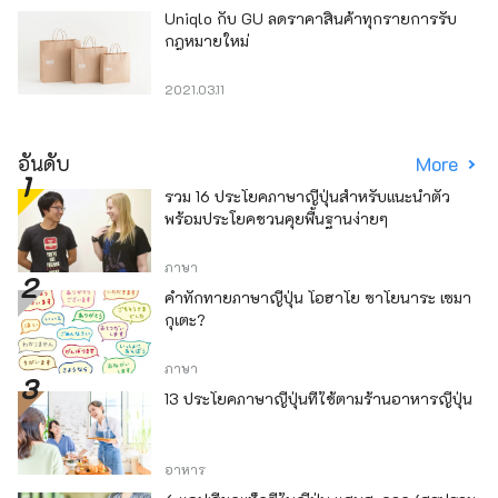
Uniqlo กับ GU ลดราคาสินค้าทุกรายการรับ
กฎหมายใหม่
2021.03.11
อันดับ
More
รวม 16 ประโยคภาษาญี่ปุ่นสำหรับแนะนำตัว
พร้อมประโยคชวนคุยพื้นฐานง่ายๆ
ภาษา
คำทักทายภาษาญี่ปุ่น โอฮาโย ซาโยนาระ เซมา
กุเตะ?
ภาษา
13 ประโยคภาษาญี่ปุ่นที่ใช้ตามร้านอาหารญี่ปุ่น
อาหาร