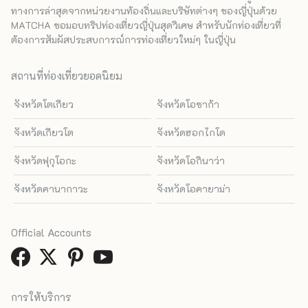
ทางการล่าสุดจากหน่วยงานท้องถิ่นและบริษัทต่างๆ ของญี่ปุ่นด้วย
MATCHA ขอมอบทริปท่องเที่ยวญี่ปุ่นสุดวิเศษ สำหรับนักท่องเที่ยวที่
ต้องการสัมผัสประสบการณ์การท่องเที่ยวใหม่ๆ ในญี่ปุ่น
สถานที่ท่องเที่ยวยอดนิยม
จังหวัดโตเกียว
จังหวัดโอซาก้า
จังหวัดเกียวโต
จังหวัดฮอกไกโด
จังหวัดฟุกุโอกะ
จังหวัดโอกินาว่า
จังหวัดคานากาวะ
จังหวัดโอคายาม่า
Official Accounts
การให้บริการ