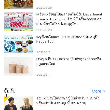
2021.03.25
เตรียมเหรียญไปละลายทรัพย์ใน Department
Store of Gashapon ร้านที่มีเครื่องกาชาปอง
เยอะที่สุดในโลก อิเคะบุคุโระ
2021.03.23
เมนูพิเศษในเทศกาลของอร่อยจากโทโฮคุที่
Kappa Sushi
2021.03.18
Uniqlo กับ GU ลดราคาสินค้าทุกรายการรับ
กฎหมายใหม่
2021.03.11
อันดับ
More
รวม 16 ประโยคภาษาญี่ปุ่นสำหรับแนะนำตัว
พร้อมประโยคชวนคุยพื้นฐานง่ายๆ