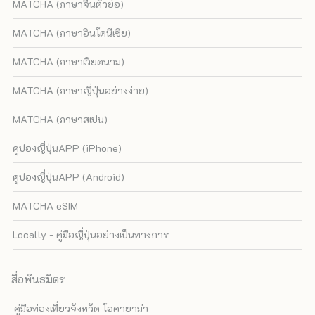
MATCHA (ภาษาจีนตัวย่อ)
MATCHA (ภาษาอินโดนีเซีย)
MATCHA (ภาษาเวียดนาม)
MATCHA (ภาษาญี่ปุ่นอย่างง่าย)
MATCHA (ภาษาสเปน)
คูปองญี่ปุ่นAPP (iPhone)
คูปองญี่ปุ่นAPP (Android)
MATCHA eSIM
Locally - คู่มือญี่ปุ่นอย่างเป็นทางการ
สื่อพันธมิตร
คู่มือท่องเที่ยวจังหวัด โอคายาม่า