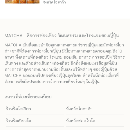
จังหวัดโอซาก้า
MATCHA - สื่อการท่องเที่ยว วัฒนธรรม และโรงแรมของญี่ปุ่น
MATCHA เป็นสื่อแนะนำข้อมูลหลากหลายแก่ชาวญี่ปุ่นและนักท่องเที่ยว
ต่างชาติที่ต้องการท่องเที่ยวญี่ปุ่น มีเนื้อหาหลากหลายครอบคลุมถึง 10
ภาษา ทั้งสถานที่ท่องเที่ยว โรงแรม ออนเซ็น อาหาร การชอปปิง วิธีการ
เดินทาง และตัวอย่างเส้นทางท่องเที่ยว อีกทั้งยังเผยแพร่ข้อมูลที่เป็น
ทางการล่าสุดจากหน่วยงานท้องถิ่นและบริษัทต่างๆ ของญี่ปุ่นด้วย
MATCHA ขอมอบทริปท่องเที่ยวญี่ปุ่นสุดวิเศษ สำหรับนักท่องเที่ยวที่
ต้องการสัมผัสประสบการณ์การท่องเที่ยวใหม่ๆ ในญี่ปุ่น
สถานที่ท่องเที่ยวยอดนิยม
จังหวัดโตเกียว
จังหวัดโอซาก้า
จังหวัดเกียวโต
จังหวัดฮอกไกโด