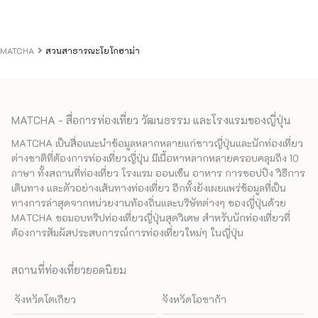
MATCHA
สวนสาธารณะโยโกฮาม่า
MATCHA - สื่อการท่องเที่ยว วัฒนธรรม และโรงแรมของญี่ปุ่น
MATCHA เป็นสื่อแนะนำข้อมูลหลากหลายแก่ชาวญี่ปุ่นและนักท่องเที่ยว
ต่างชาติที่ต้องการท่องเที่ยวญี่ปุ่น มีเนื้อหาหลากหลายครอบคลุมถึง 10
ภาษา ทั้งสถานที่ท่องเที่ยว โรงแรม ออนเซ็น อาหาร การชอปปิง วิธีการ
เดินทาง และตัวอย่างเส้นทางท่องเที่ยว อีกทั้งยังเผยแพร่ข้อมูลที่เป็น
ทางการล่าสุดจากหน่วยงานท้องถิ่นและบริษัทต่างๆ ของญี่ปุ่นด้วย
MATCHA ขอมอบทริปท่องเที่ยวญี่ปุ่นสุดวิเศษ สำหรับนักท่องเที่ยวที่
ต้องการสัมผัสประสบการณ์การท่องเที่ยวใหม่ๆ ในญี่ปุ่น
สถานที่ท่องเที่ยวยอดนิยม
จังหวัดโตเกียว
จังหวัดโอซาก้า