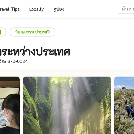
ravel Tips
Locally
คูปอง
ุ
วัฒนธรรม ประเพณี
งระหว่างประเทศ
โออิตะ 870-0024