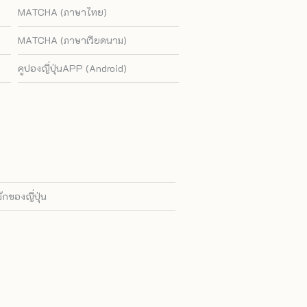
MATCHA (ภาษาไทย)
MATCHA (ภาษาเวียดนาม)
คูปองญี่ปุ่นAPP (Android)
ของญี่ปุ่น