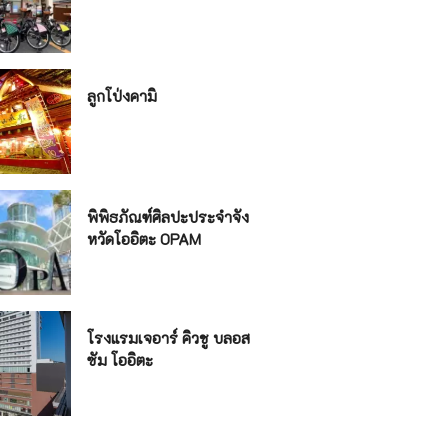
ลูกโป่งคามิ
พิพิธภัณฑ์ศิลปะประจำจัง
หวัดโออิตะ OPAM
โรงแรมเจอาร์ คิวชู บลอส
ซัม โออิตะ