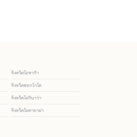
จังหวัดโอซาก้า
จังหวัดฮอกไกโด
จังหวัดโอกินาว่า
จังหวัดโอคายาม่า