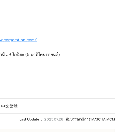
acorporation.com/
านี JR โออิตะ (5 นาทีโดยรถยนต์)
 / 中文繁體
Last Update ：
2023.07.28
ทีมบรรณาธิการ MATCHA MCM