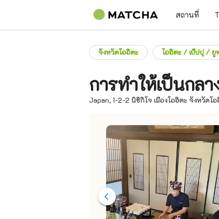
สถานที่
T
จังหวัดโออิตะ
โออิตะ / เบ็ปปุ / ยูฟ
การทำให้เป็นกลา
Japan, 1-2-2 นิชิกิโจ เมืองโออิตะ จังหวัด