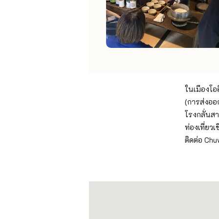
ในเมืองโออ
(การส่งออก
โรงกลั่นสา
ท่องเที่ย
ติดต่อ Chu