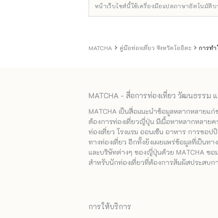
หน้าเว็บไซต์นี้ใช้เครื่องมือแปลภาษาอัตโนมัติ
MATCHA
คู่มือท่องเที่ยว จังหวัดโออิตะ
การทำใ
MATCHA - สื่อการท่องเที่ยว วัฒนธรรม แ
MATCHA เป็นสื่อแนะนำข้อมูลหลากหลายแก่ชาวญ
ต้องการท่องเที่ยวญี่ปุ่น มีเนื้อหาหลากหลายค
ท่องเที่ยว โรงแรม ออนเซ็น อาหาร การชอปปิง
ทางท่องเที่ยว อีกทั้งยังเผยแพร่ข้อมูลที่เป็น
และบริษัทต่างๆ ของญี่ปุ่นด้วย MATCHA ขอมอบ
สำหรับนักท่องเที่ยวที่ต้องการสัมผัสประสบการ
การให้บริการ