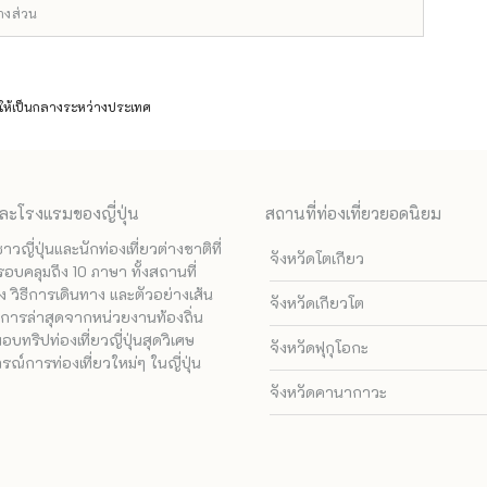
บางส่วน
ห้เป็นกลางระหว่างประเทศ
ละโรงแรมของญี่ปุ่น
สถานที่ท่องเที่ยวยอดนิยม
ี่ปุ่นและนักท่องเที่ยวต่างชาติที่
จังหวัดโตเกียว
รอบคลุมถึง 10 ภาษา ทั้งสถานที่
 วิธีการเดินทาง และตัวอย่างเส้น
จังหวัดเกียวโต
ทางการล่าสุดจากหน่วยงานท้องถิ่น
ทริปท่องเที่ยวญี่ปุ่นสุดวิเศษ
จังหวัดฟุกุโอกะ
ณ์การท่องเที่ยวใหม่ๆ ในญี่ปุ่น
จังหวัดคานากาวะ