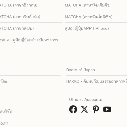
TCHA (ภาษาอังกฤษ)
MATCHA (ภาษาจีนเต็มตัว)
TCHA (ภาษาจีนตัวย่อ)
MATCHA (ภาษาอินโดนีเซีย)
TCHA (ภาษาสเปน)
คูปองญี่ปุ่นAPP (iPhone)
cally - คู่มือญี่ปุ่นอย่างเป็นทางการ
Roots of Japan
รุโตะ
HAKKO - ค้นพบวัฒนธรรมอาหารหมัก
Official Accounts
ูลบริษัท
่อเรา