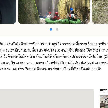
ิตะ จังหวัดโออิตะ เรามีส่วนร่วมในธุรกิจการท่องเที่ยวขาเข้าและธุรกิจ
) และเรามีเป้าหมายที่ประเทศจีนโดยเฉพาะ (จีน ฮ่องกง ไต้หวัน) เราน
เกในจังหวัดโออิตะ ทัวร์ร่วมกับพิพิธภัณฑ์ศิลปะประจำจังหวัดโออิตะ 
วเชิงผจญภัย และการส่งออกสาเกจังหวัดโออิตะ ผลิตภัณฑ์แปรรูป และงาน
wa Kokusai สำหรับการเดินทางขาเข้าและเรื่องที่เกี่ยวข้องกับการค้า
สถานท