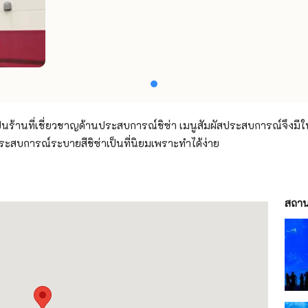
ป็นร้านที่เชี่ยวชาญด้านประสบการณ์ชิซ่า เมนูสัมผัสประสบการณ์จึงมีให
ะสบการณ์ระบายสีชิซ่าเป็นที่นิยมเพราะทำได้ง่าย
สถานท