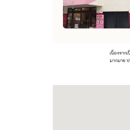
เนื่องจากเ
มากมาย ปร