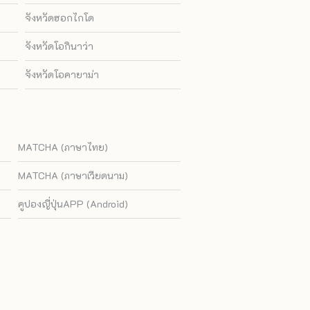
จังหวัดฮอกไกโด
จังหวัดโอกินาว่า
จังหวัดโอคายาม่า
MATCHA (ภาษาไทย)
MATCHA (ภาษาเวียดนาม)
คูปองญี่ปุ่นAPP (Android)