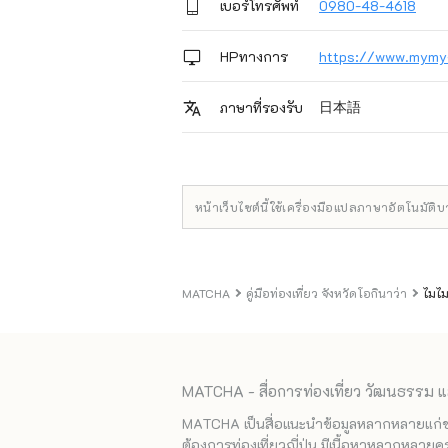
เบอร์โทรศัพท์
0980-48-4618
HPทางการ
https://www.mymy
日本語
ภาษาที่รองรับ
หน้าเว็บไซต์นี้ใช้เครื่องมือแปลภาษาอัตโนมัติ
MATCHA
คู่มือท่องเที่ยว จังหวัดโอกินาว่า
ไมไม
MATCHA - สื่อการท่องเที่ยว วัฒนธรรม แ
MATCHA เป็นสื่อแนะนำข้อมูลหลากหลายแก่ชาวญ
ต้องการท่องเที่ยวญี่ปุ่น มีเนื้อหาหลากหลายค