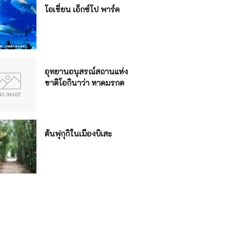
โอเชี่ยน เอ็กซ์โป พาร์ค
อุทยานอนุสรณ์สถานแห่ง
ชาติโอกินาว่า หาดมรกต
ต้นฟุกุกิในเมืองบิเสะ