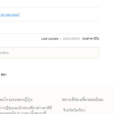
-si-sa.com/
Last Update ：
2024.05.02
รถเช่าทาบิไร
บางส่วน
 ชิซ่า
ละโรงแรมของญี่ปุ่น
สถานที่ท่องเที่ยวยอดนิยม
ี่ปุ่นและนักท่องเที่ยวต่างชาติที่
จังหวัดโตเกียว
รอบคลุมถึง 10 ภาษา ทั้งสถานที่